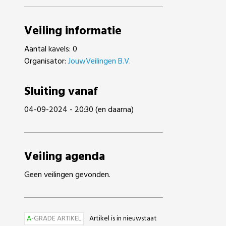
Veiling informatie
Aantal kavels: 0
Organisator:
JouwVeilingen B.V.
Sluiting vanaf
04-09-2024 - 20:30 (en daarna)
Veiling agenda
Geen veilingen gevonden.
A
-GRADE ARTIKEL
Artikel is in nieuwstaat