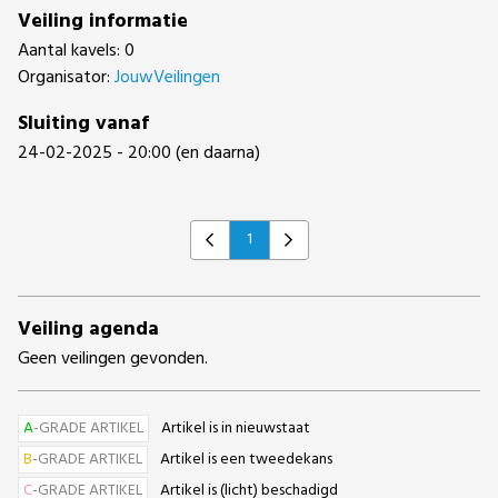
Veiling informatie
Aantal kavels: 0
Organisator:
JouwVeilingen
Sluiting vanaf
24-02-2025 - 20:00 (en daarna)
1
Previous
Next
Veiling agenda
Geen veilingen gevonden.
A
-GRADE ARTIKEL
Artikel is in nieuwstaat
B
-GRADE ARTIKEL
Artikel is een tweedekans
C
-GRADE ARTIKEL
Artikel is (licht) beschadigd