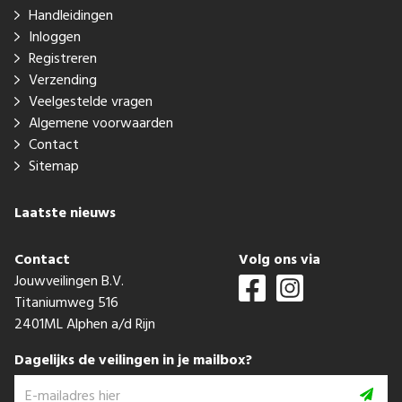
Handleidingen
Inloggen
Registreren
Verzending
Veelgestelde vragen
Algemene voorwaarden
Contact
Sitemap
Laatste nieuws
Contact
Volg ons via
Jouwveilingen B.V.
Titaniumweg 516
2401ML Alphen a/d Rijn
Dagelijks de veilingen in je mailbox?