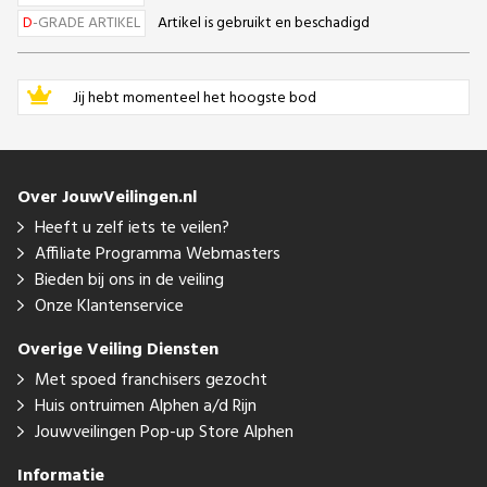
D
-GRADE ARTIKEL
Artikel is gebruikt en beschadigd
Jij hebt momenteel het hoogste bod
Over JouwVeilingen.nl
Heeft u zelf iets te veilen?
Affiliate Programma Webmasters
Bieden bij ons in de veiling
Onze Klantenservice
Overige Veiling Diensten
Met spoed franchisers gezocht
Huis ontruimen Alphen a/d Rijn
Jouwveilingen Pop-up Store Alphen
Informatie