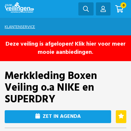
0
KLANTENSERVICE
Deze veiling is afgelopen! Klik hier voor meer
mooie aanbiedingen.
Merkkleding Boxen
Veiling o.a NIKE en
SUPERDRY
ZET IN AGENDA