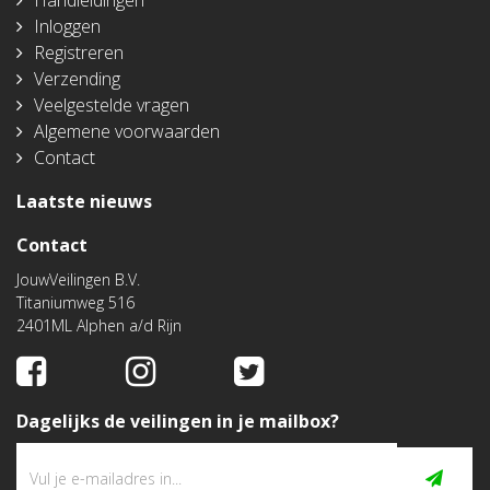
Handleidingen
Inloggen
Registreren
Verzending
Veelgestelde vragen
Algemene voorwaarden
Contact
Laatste nieuws
Contact
JouwVeilingen B.V.
Titaniumweg 516
2401ML Alphen a/d Rijn
Dagelijks de veilingen in je mailbox?