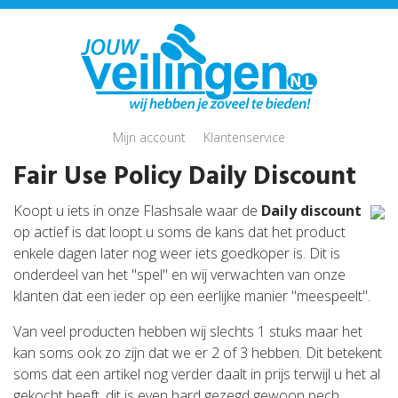
Mijn account
Klantenservice
Fair Use Policy Daily Discount
Koopt u iets in onze Flashsale waar de
Daily discount
op actief is dat loopt u soms de kans dat het product
enkele dagen later nog weer iets goedkoper is. Dit is
onderdeel van het "spel" en wij verwachten van onze
klanten dat een ieder op een eerlijke manier "meespeelt".
Van veel producten hebben wij slechts 1 stuks maar het
kan soms ook zo zijn dat we er 2 of 3 hebben. Dit betekent
soms dat een artikel nog verder daalt in prijs terwijl u het al
gekocht heeft, dit is even hard gezegd gewoon pech