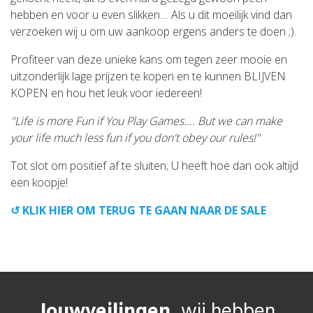
hebben en voor u even slikken.... Als u dit moeilijk vind dan
verzoeken wij u om uw aankoop ergens anders te doen ;).
Profiteer van deze unieke kans om tegen zeer mooie en
uitzonderlijk lage prijzen te kopen en te kunnen BLIJVEN
KOPEN en hou het leuk voor iedereen!
"Life is more Fun if You Play Games.... But we can make
your life much less fun if you don't obey our rules!"
Tot slot om positief af te sluiten; U heeft hoe dan ook altijd
een koopje!
↺ KLIK HIER OM TERUG TE GAAN NAAR DE SALE
Jouwveilingen,
wij hebben