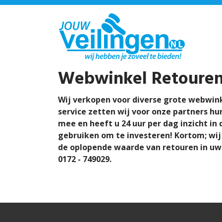
Webwinkel Retoure
Wij verkopen voor diverse grote webwink
service zetten wij voor onze partners hu
mee en heeft u 24 uur per dag inzicht in
gebruiken om te investeren! Kortom; wij
de oplopende waarde van retouren in uw 
0172 - 749029.