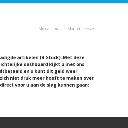
Mijn account
Klantenservice
adigde artikelen (B-Stock). Met deze
ichtelijke dashboard kijkt u met ons
uitbetaald en u kunt dit geld weer
 zich niet druk meer hoeft te maken over
direct voor u aan de slag kunnen gaan: