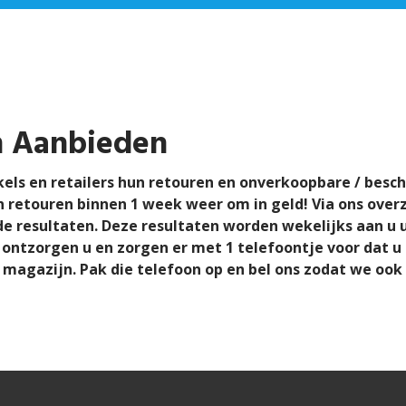
n Aanbieden
els en retailers hun retouren en onverkoopbare / besch
n retouren binnen 1 week weer om in geld! Via ons overz
 de resultaten. Deze resultaten worden wekelijks aan u 
 ontzorgen u en zorgen er met 1 telefoontje voor dat u
magazijn. Pak die telefoon op en bel ons zodat we ook 