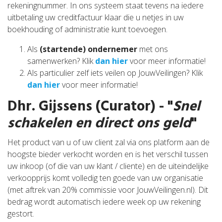
rekeningnummer. In ons systeem staat tevens na iedere
uitbetaling uw creditfactuur klaar die u netjes in uw
boekhouding of administratie kunt toevoegen.
Als
(startende) ondernemer
met ons
samenwerken? Klik
dan hier
voor meer informatie!
Als particulier zelf iets veilen op JouwVeilingen? Klik
dan hier
voor meer informatie!
Dhr. Gijssens (Curator) - "
Snel
schakelen en direct ons geld
"
Het product van u of uw client zal via ons platform aan de
hoogste bieder verkocht worden en is het verschil tussen
uw inkoop (of die van uw klant / cliente) en de uiteindelijke
verkoopprijs komt volledig ten goede van uw organisatie
(met aftrek van 20% commissie voor JouwVeilingen.nl). Dit
bedrag wordt automatisch iedere week op uw rekening
gestort.