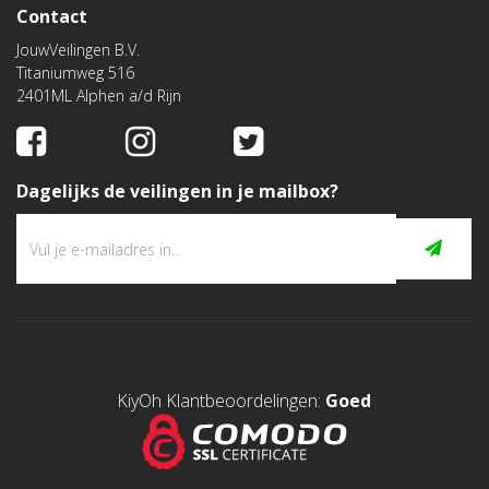
Contact
JouwVeilingen B.V.
Titaniumweg 516
2401ML Alphen a/d Rijn
Dagelijks de veilingen in je mailbox?
KiyOh Klantbeoordelingen:
Goed