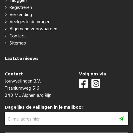
Inloggen
Registreren
Verzending
Veelgestelde vragen
Algemene voorwaarden
Contact
Sitemap
Laatste nieuws
Contact
Volg ons via
Jouwveilingen B.V.
Titaniumweg 516
2401ML Alphen a/d Rijn
Dagelijks de veilingen in je mailbox?