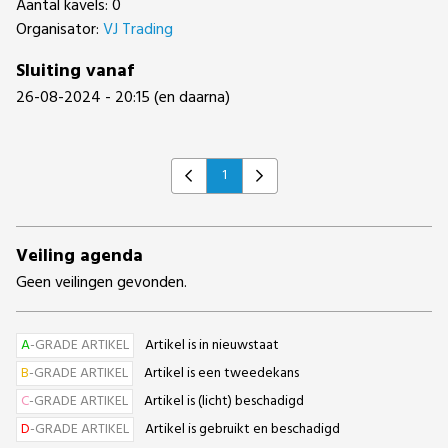
Aantal kavels: 0
Organisator:
VJ Trading
Sluiting vanaf
26-08-2024 - 20:15 (en daarna)
1
Previous
Next
Veiling agenda
Geen veilingen gevonden.
A
-GRADE ARTIKEL
Artikel is in nieuwstaat
B
-GRADE ARTIKEL
Artikel is een tweedekans
C
-GRADE ARTIKEL
Artikel is (licht) beschadigd
D
-GRADE ARTIKEL
Artikel is gebruikt en beschadigd