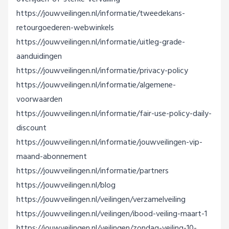
https://jouwveilingen.nl/informatie/tweedekans-
retourgoederen-webwinkels
https://jouwveilingen.nl/informatie/uitleg-grade-
aanduidingen
https://jouwveilingen.nl/informatie/privacy-policy
https://jouwveilingen.nl/informatie/algemene-
voorwaarden
https://jouwveilingen.nl/informatie/fair-use-policy-daily-
discount
https://jouwveilingen.nl/informatie/jouwveilingen-vip-
maand-abonnement
https://jouwveilingen.nl/informatie/partners
https://jouwveilingen.nl/blog
https://jouwveilingen.nl/veilingen/verzamelveiling
https://jouwveilingen.nl/veilingen/ibood-veiling-maart-1
https://jouwveilingen.nl/veilingen/zondag-veiling-10-