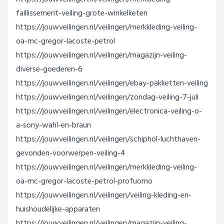
faillissement-veiling-grote-winkelketen
https://jouwveilingen.nl/veilingen/merkkleding-veiling-
oa-mc-gregor-lacoste-petrol
https://jouwveilingen.nl/veilingen/magazijn-veiling-
diverse-goederen-6
https://jouwveilingen.nl/veilingen/ebay-pakketten-veiling
https://jouwveilingen.nl/veilingen/zondag-veiling-7-juli
https://jouwveilingen.nl/veilingen/electronica-veiling-o-
a-sony-wahl-en-braun
https://jouwveilingen.nl/veilingen/schiphol-luchthaven-
gevonden-voorwerpen-veiling-4
https://jouwveilingen.nl/veilingen/merkkleding-veiling-
oa-mc-gregor-lacoste-petrol-profuomo
https://jouwveilingen.nl/veilingen/veiling-kleding-en-
huishoudelijke-apparaten
https://jouwveilingen.nl/veilingen/magazijn-veiling-