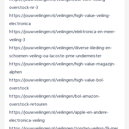
overstock-nr-3
https://jouwveilingen.nl/veilingen/high-value-veiling-
electronica
https://jouwveilingen.nl/veilingen/elektronica-en-meer-
veiling-3
https://jouwveilingen.nl/veilingen/diverse-kleding-en-
schoenen-veiling-oa-lacoste-pme-undiemeister
https://jouwveilingen.nl/veilingen/high-value-magazijn-
alphen
https://jouwveilingen.nl/veilingen/high-value-bol-
overstock
https://jouwveilingen.nl/veilingen/bol-amazon-
overstock-retouren
https://jouwveilingen.nl/veilingen/apple-en-andere-
electronica-veiling
https://jouwveilingen.nl/veilingen/zondag-veiling-19-mei