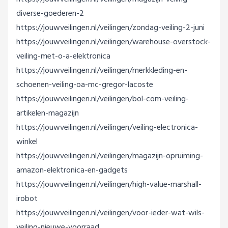
diverse-goederen-2
https://jouwveilingen.nl/veilingen/zondag-veiling-2-juni
https://jouwveilingen.nl/veilingen/warehouse-overstock-
veiling-met-o-a-elektronica
https://jouwveilingen.nl/veilingen/merkkleding-en-
schoenen-veiling-oa-mc-gregor-lacoste
https://jouwveilingen.nl/veilingen/bol-com-veiling-
artikelen-magazijn
https://jouwveilingen.nl/veilingen/veiling-electronica-
winkel
https://jouwveilingen.nl/veilingen/magazijn-opruiming-
amazon-elektronica-en-gadgets
https://jouwveilingen.nl/veilingen/high-value-marshall-
irobot
https://jouwveilingen.nl/veilingen/voor-ieder-wat-wils-
veiling-nieuwe-voorraad