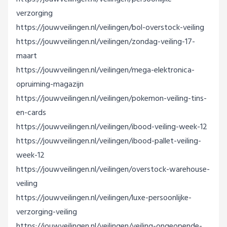
verzorging
https://jouwveilingen.nl/veilingen/bol-overstock-veiling
https://jouwveilingen.nl/veilingen/zondag-veiling-17-
maart
https://jouwveilingen.nl/veilingen/mega-elektronica-
opruiming-magazijn
https://jouwveilingen.nl/veilingen/pokemon-veiling-tins-
en-cards
https://jouwveilingen.nl/veilingen/ibood-veiling-week-12
https://jouwveilingen.nl/veilingen/ibood-pallet-veiling-
week-12
https://jouwveilingen.nl/veilingen/overstock-warehouse-
veiling
https://jouwveilingen.nl/veilingen/luxe-persoonlijke-
verzorging-veiling
https://jouwveilingen.nl/veilingen/veiling-ongeopende-