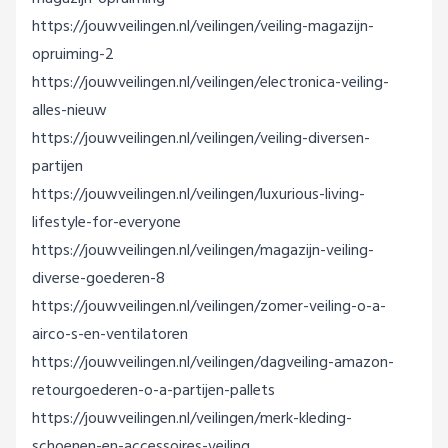
https://jouwveilingen.nl/veilingen/veiling-magazijn-
opruiming-2
https://jouwveilingen.nl/veilingen/electronica-veiling-
alles-nieuw
https://jouwveilingen.nl/veilingen/veiling-diversen-
partijen
https://jouwveilingen.nl/veilingen/luxurious-living-
lifestyle-for-everyone
https://jouwveilingen.nl/veilingen/magazijn-veiling-
diverse-goederen-8
https://jouwveilingen.nl/veilingen/zomer-veiling-o-a-
airco-s-en-ventilatoren
https://jouwveilingen.nl/veilingen/dagveiling-amazon-
retourgoederen-o-a-partijen-pallets
https://jouwveilingen.nl/veilingen/merk-kleding-
schoenen-en-accessoires-veiling