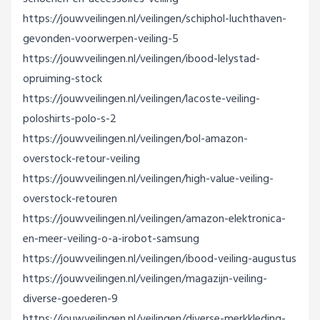
https://jouwveilingen.nl/veilingen/schiphol-luchthaven-
gevonden-voorwerpen-veiling-5
https://jouwveilingen.nl/veilingen/ibood-lelystad-
opruiming-stock
https://jouwveilingen.nl/veilingen/lacoste-veiling-
poloshirts-polo-s-2
https://jouwveilingen.nl/veilingen/bol-amazon-
overstock-retour-veiling
https://jouwveilingen.nl/veilingen/high-value-veiling-
overstock-retouren
https://jouwveilingen.nl/veilingen/amazon-elektronica-
en-meer-veiling-o-a-irobot-samsung
https://jouwveilingen.nl/veilingen/ibood-veiling-augustus
https://jouwveilingen.nl/veilingen/magazijn-veiling-
diverse-goederen-9
https://jouwveilingen.nl/veilingen/diverse-merkkleding-