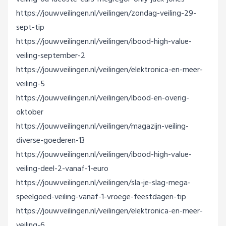
https://jouwveilingen.nl/veilingen/zondag-veiling-29-
sept-tip
https://jouwveilingen.nl/veilingen/ibood-high-value-
veiling-september-2
https://jouwveilingen.nl/veilingen/elektronica-en-meer-
veiling-5
https://jouwveilingen.nl/veilingen/ibood-en-overig-
oktober
https://jouwveilingen.nl/veilingen/magazijn-veiling-
diverse-goederen-13
https://jouwveilingen.nl/veilingen/ibood-high-value-
veiling-deel-2-vanaf-1-euro
https://jouwveilingen.nl/veilingen/sla-je-slag-mega-
speelgoed-veiling-vanaf-1-vroege-feestdagen-tip
https://jouwveilingen.nl/veilingen/elektronica-en-meer-
veiling-6