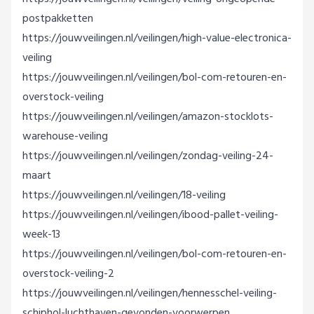
postpakketten
https://jouwveilingen.nl/veilingen/high-value-electronica-
veiling
https://jouwveilingen.nl/veilingen/bol-com-retouren-en-
overstock-veiling
https://jouwveilingen.nl/veilingen/amazon-stocklots-
warehouse-veiling
https://jouwveilingen.nl/veilingen/zondag-veiling-24-
maart
https://jouwveilingen.nl/veilingen/18-veiling
https://jouwveilingen.nl/veilingen/ibood-pallet-veiling-
week-13
https://jouwveilingen.nl/veilingen/bol-com-retouren-en-
overstock-veiling-2
https://jouwveilingen.nl/veilingen/hennesschel-veiling-
schiphol-luchthaven-gevonden-voorwerpen