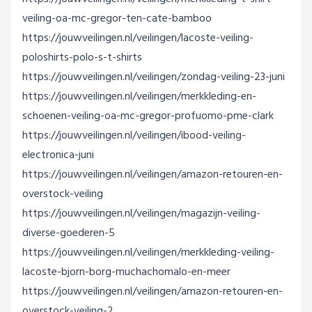
veiling-oa-mc-gregor-ten-cate-bamboo
https://jouwveilingen.nl/veilingen/lacoste-veiling-
poloshirts-polo-s-t-shirts
https://jouwveilingen.nl/veilingen/zondag-veiling-23-juni
https://jouwveilingen.nl/veilingen/merkkleding-en-
schoenen-veiling-oa-mc-gregor-profuomo-pme-clark
https://jouwveilingen.nl/veilingen/ibood-veiling-
electronica-juni
https://jouwveilingen.nl/veilingen/amazon-retouren-en-
overstock-veiling
https://jouwveilingen.nl/veilingen/magazijn-veiling-
diverse-goederen-5
https://jouwveilingen.nl/veilingen/merkkleding-veiling-
lacoste-bjorn-borg-muchachomalo-en-meer
https://jouwveilingen.nl/veilingen/amazon-retouren-en-
overstock-veiling-2