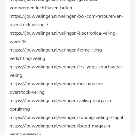
voorwerpen-luchthaven-brillen
https://jouwveilingen.nl/veilingen/bol-com-retouren-en-
overstock-veiling-3
https://jouwveilingen.nl/veilingen/electronica-veiling-
week-14
https://jouwveilingen.nl/veilingen/home-living-
verlichting-veiling
https://jouwveilingen.nl/veilingen/crz-yoga-sportswear-
veiling
https://jouwveilingen.nl/veilingen/bol-amazon-
overstock-veiling
https://jouwveilingen.nl/veilingen/veiling-magazijn-
opruiming
https://jouwveilingen.nl/veilingen/zondag-veiling-7-april
https://jouwveilingen.nl/veilingen/ibood-magazijn-
veiling-week-15