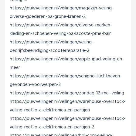
https://jouwveilingen.nl/veilingen/magazijn-veiling-
diverse-goederen-oa-grohe-kranen-2
https://jouwveilingen.nl/veilingen/diverse-merken-
kleding-en-schoenen-veiling-oa-lacoste-pme-balr
https://jouwveilingen.nl/veilingen/veiling-
bedrijfsbeeindiging-scooterreparatie-2
https://jouwveilingen.nl/veilingen/apple-ipad-veiling-en-
meer
https://jouwveilingen.nl/veilingen/schiphol-luchthaven-
gevonden-voorwerpen-3
https://jouwveilingen.nl/veilingen/zondag-12-mei-veiling
https://jouwveilingen.nl/veilingen/warehouse-overstock-
veiling-met-o-a-elektronica-en-partijen
https://jouwveilingen.nl/veilingen/warehouse-overstock-
veiling-met-o-a-elektronica-en-partijen-2
https://jouwveilingen.nl/veilingen/bol-com-veiling-