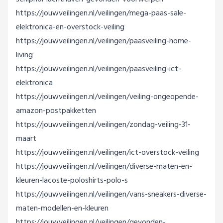
https://jouwveilingen.nl/veilingen/mega-paas-sale-
elektronica-en-overstock-veiling
https://jouwveilingen.nl/veilingen/paasveiling-home-
living
https://jouwveilingen.nl/veilingen/paasveiling-ict-
elektronica
https://jouwveilingen.nl/veilingen/veiling-ongeopende-
amazon-postpakketten
https://jouwveilingen.nl/veilingen/zondag-veiling-31-
maart
https://jouwveilingen.nl/veilingen/ict-overstock-veiling
https://jouwveilingen.nl/veilingen/diverse-maten-en-
kleuren-lacoste-poloshirts-polo-s
https://jouwveilingen.nl/veilingen/vans-sneakers-diverse-
maten-modellen-en-kleuren
https://jouwveilingen.nl/veilingen/gevonden-