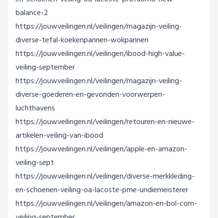
balance-2
https://jouwveilingen.nl/veilingen/magazijn-veiling-
diverse-tefal-koekenpannen-wokpannen
https://jouwveilingen.nl/veilingen/ibood-high-value-
veiling-september
https://jouwveilingen.nl/veilingen/magazijn-veiling-
diverse-goederen-en-gevonden-voorwerpen-
luchthavens
https://jouwveilingen.nl/veilingen/retouren-en-nieuwe-
artikelen-veiling-van-ibood
https://jouwveilingen.nl/veilingen/apple-en-amazon-
veiling-sept
https://jouwveilingen.nl/veilingen/diverse-merkkleding-
en-schoenen-veiling-oa-lacoste-pme-undiemeisterer
https://jouwveilingen.nl/veilingen/amazon-en-bol-com-
veiling-september