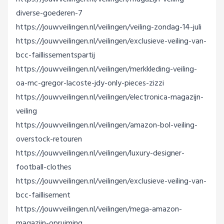
diverse-goederen-7
https://jouwveilingen.nl/veilingen/veiling-zondag-14-juli
https://jouwveilingen.nl/veilingen/exclusieve-veiling-van-
bcc-faillissementspartij
https://jouwveilingen.nl/veilingen/merkkleding-veiling-
oa-mc-gregor-lacoste-jdy-only-pieces-zizzi
https://jouwveilingen.nl/veilingen/electronica-magazijn-
veiling
https://jouwveilingen.nl/veilingen/amazon-bol-veiling-
overstock-retouren
https://jouwveilingen.nl/veilingen/luxury-designer-
football-clothes
https://jouwveilingen.nl/veilingen/exclusieve-veiling-van-
bcc-faillisement
https://jouwveilingen.nl/veilingen/mega-amazon-
magazijn-opruiming