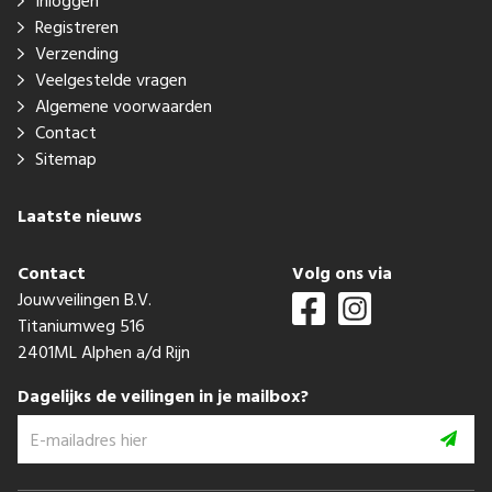
Inloggen
Registreren
Verzending
Veelgestelde vragen
Algemene voorwaarden
Contact
Sitemap
Laatste nieuws
Contact
Volg ons via
Jouwveilingen B.V.
Titaniumweg 516
2401ML Alphen a/d Rijn
Dagelijks de veilingen in je mailbox?