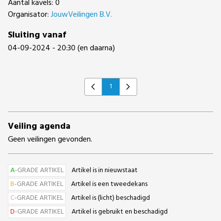
Aantal kavels: 0
Organisator:
JouwVeilingen B.V.
Sluiting vanaf
04-09-2024 - 20:30 (en daarna)
1
Previous
Next
Veiling agenda
Geen veilingen gevonden.
A
-GRADE ARTIKEL
Artikel is in nieuwstaat
B
-GRADE ARTIKEL
Artikel is een tweedekans
C
-GRADE ARTIKEL
Artikel is (licht) beschadigd
D
-GRADE ARTIKEL
Artikel is gebruikt en beschadigd