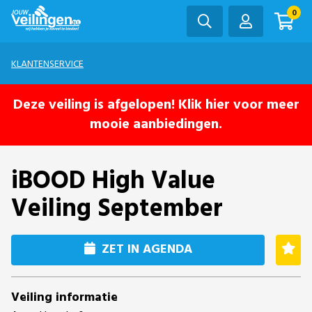
0
KLANTENSERVICE
Deze veiling is afgelopen! Klik hier voor meer
mooie aanbiedingen.
iBOOD High Value
Veiling September
ZET IN AGENDA
Veiling informatie