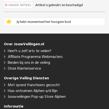
D
-GRADE ARTIKEL
Artikel is gebruikt en beschadigd
Jij hebt momenteel het hoogste bod
Over JouwVeilingen.nl
Heeft u zelf iets te veilen?
Affiliate Programma Webmasters
Bieden bij ons in de veiling
Onze Klantenservice
Overige Veiling Diensten
Met spoed franchisers gezocht
Huis ontruimen Alphen a/d Rijn
Jouwveilingen Pop-up Store Alphen
Informatie