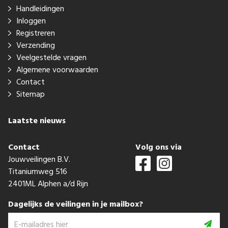
Handleidingen
Inloggen
Registreren
Verzending
Veelgestelde vragen
Algemene voorwaarden
Contact
Sitemap
Laatste nieuws
Contact
Volg ons via
Jouwveilingen B.V.
Titaniumweg 516
2401ML Alphen a/d Rijn
Dagelijks de veilingen in je mailbox?