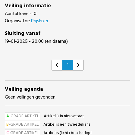
Veiling informatie
Aantal kavels: 0
Organisator:
PrijsFixer
Sluiting vanaf
19-01-2025 - 20:00 (en daarna)
1
Previous
Next
Veiling agenda
Geen veilingen gevonden.
A
-GRADE ARTIKEL
Artikel is in nieuwstaat
B
-GRADE ARTIKEL
Artikel is een tweedekans
C
-GRADE ARTIKEL
Artikel is (licht) beschadigd