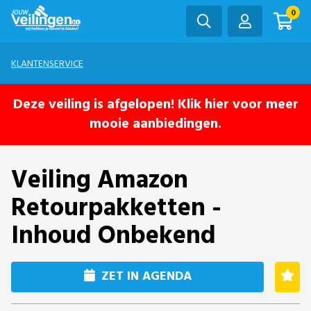
0
KLANTENSERVICE
Deze veiling is afgelopen! Klik hier voor meer
mooie aanbiedingen.
Veiling Amazon
Retourpakketten -
Inhoud Onbekend
ZET IN AGENDA