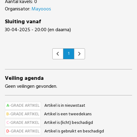
Aantal kavels: 0
Organisator:
Mayooos
Sluiting vanaf
30-04-2025 - 20:00 (en daarna)
1
Previous
Next
Veiling agenda
Geen veilingen gevonden.
A
-GRADE ARTIKEL
Artikel is in nieuwstaat
B
-GRADE ARTIKEL
Artikel is een tweedekans
C
-GRADE ARTIKEL
Artikel is (licht) beschadigd
D
-GRADE ARTIKEL
Artikel is gebruikt en beschadigd