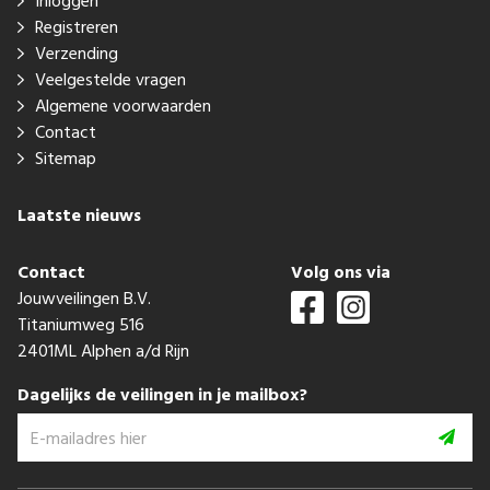
Inloggen
Registreren
Verzending
Veelgestelde vragen
Algemene voorwaarden
Contact
Sitemap
Laatste nieuws
Contact
Volg ons via
Jouwveilingen B.V.
Titaniumweg 516
2401ML Alphen a/d Rijn
Dagelijks de veilingen in je mailbox?