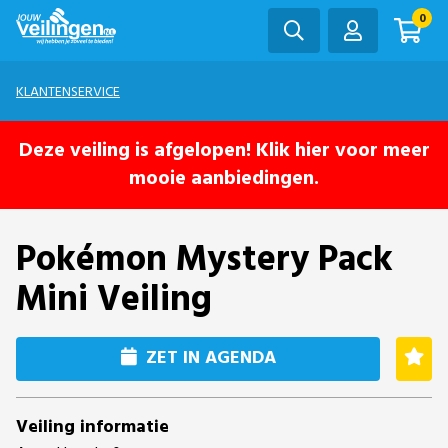
0
KLANTENSERVICE
Deze veiling is afgelopen! Klik hier voor meer
mooie aanbiedingen.
Pokémon Mystery Pack
Mini Veiling
ZET IN AGENDA
Veiling informatie