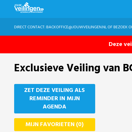
DIRECT CONTACT:
BACKOFFICE@JOUWVEILINGEN.NL
OF BEZOEK 
Deze vei
Exclusieve Veiling van B
ZET DEZE VEILING ALS
REMINDER IN MIJN
AGENDA
MIJN FAVORIETEN (0)