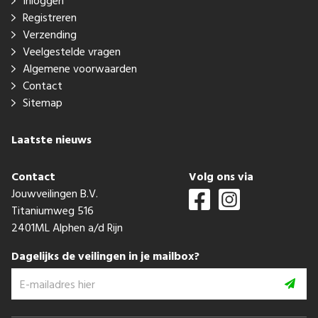
Inloggen
Registreren
Verzending
Veelgestelde vragen
Algemene voorwaarden
Contact
Sitemap
Laatste nieuws
Contact
Volg ons via
Jouwveilingen B.V.
Titaniumweg 516
2401ML Alphen a/d Rijn
Dagelijks de veilingen in je mailbox?