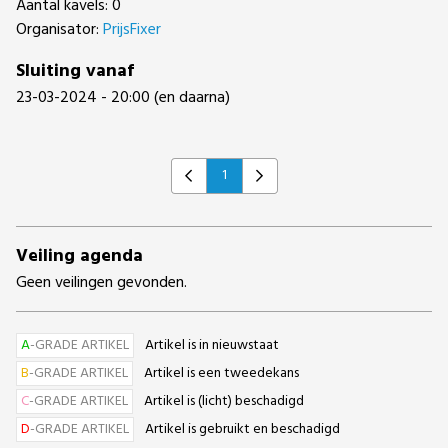
Aantal kavels: 0
Organisator:
PrijsFixer
Sluiting vanaf
23-03-2024 - 20:00 (en daarna)
1
Previous
Next
Veiling agenda
Geen veilingen gevonden.
A
-GRADE ARTIKEL
Artikel is in nieuwstaat
B
-GRADE ARTIKEL
Artikel is een tweedekans
C
-GRADE ARTIKEL
Artikel is (licht) beschadigd
D
-GRADE ARTIKEL
Artikel is gebruikt en beschadigd