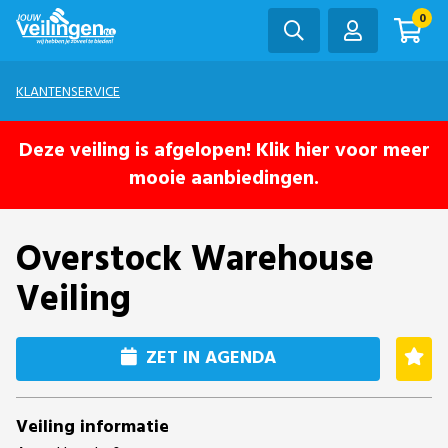
0
KLANTENSERVICE
Deze veiling is afgelopen! Klik hier voor meer
mooie aanbiedingen.
Overstock Warehouse
Veiling
ZET IN AGENDA
Veiling informatie