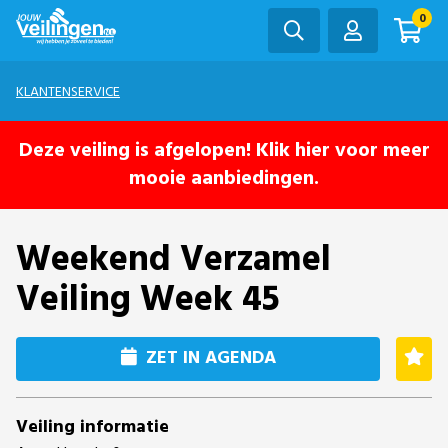
0
KLANTENSERVICE
Deze veiling is afgelopen! Klik hier voor meer
mooie aanbiedingen.
Weekend Verzamel
Veiling Week 45
ZET IN AGENDA
Veiling informatie