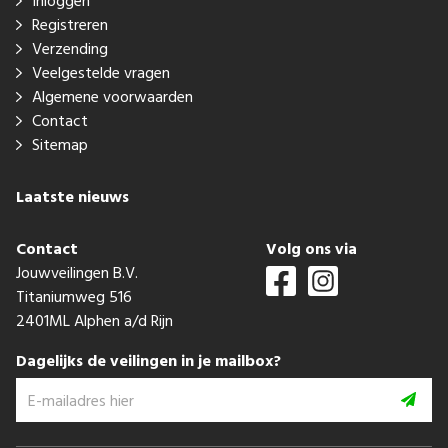
Inloggen
Registreren
Verzending
Veelgestelde vragen
Algemene voorwaarden
Contact
Sitemap
Laatste nieuws
Contact
Volg ons via
Jouwveilingen B.V.
Titaniumweg 516
2401ML Alphen a/d Rijn
Dagelijks de veilingen in je mailbox?