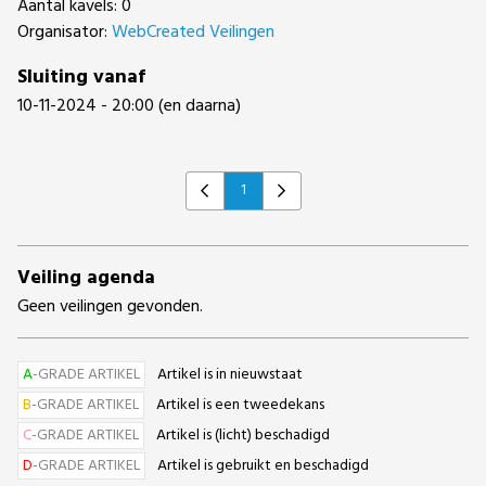
Aantal kavels: 0
Organisator:
WebCreated Veilingen
Sluiting vanaf
10-11-2024 - 20:00 (en daarna)
1
Previous
Next
Veiling agenda
Geen veilingen gevonden.
A
-GRADE ARTIKEL
Artikel is in nieuwstaat
B
-GRADE ARTIKEL
Artikel is een tweedekans
C
-GRADE ARTIKEL
Artikel is (licht) beschadigd
D
-GRADE ARTIKEL
Artikel is gebruikt en beschadigd