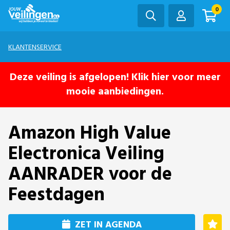
0
KLANTENSERVICE
Deze veiling is afgelopen! Klik hier voor meer
mooie aanbiedingen.
Amazon High Value
Electronica Veiling
AANRADER voor de
Feestdagen
ZET IN AGENDA