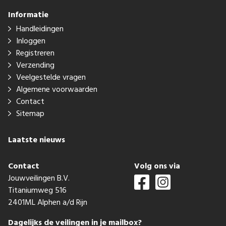
Informatie
Handleidingen
Inloggen
Registreren
Verzending
Veelgestelde vragen
Algemene voorwaarden
Contact
Sitemap
Laatste nieuws
Contact
Volg ons via
Jouwveilingen B.V.
Titaniumweg 516
2401ML Alphen a/d Rijn
Dagelijks de veilingen in je mailbox?