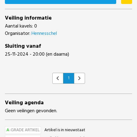
Veiling informatie
Aantal kavels: 0
Organisator:
Hennesschel
Sluiting vanaf
25-11-2024 - 20:00 (en daarna)
1
Previous
Next
Veiling agenda
Geen veilingen gevonden.
A
-GRADE ARTIKEL
Artikel is in nieuwstaat