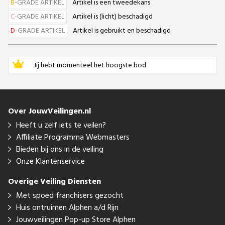
B
-GRADE ARTIKEL
Artikel is een tweedekans
C
-GRADE ARTIKEL
Artikel is (licht) beschadigd
D
-GRADE ARTIKEL
Artikel is gebruikt en beschadigd
Jij hebt momenteel het hoogste bod
Over JouwVeilingen.nl
Heeft u zelf iets te veilen?
Affiliate Programma Webmasters
Bieden bij ons in de veiling
Onze Klantenservice
Overige Veiling Diensten
Met spoed franchisers gezocht
Huis ontruimen Alphen a/d Rijn
Jouwveilingen Pop-up Store Alphen