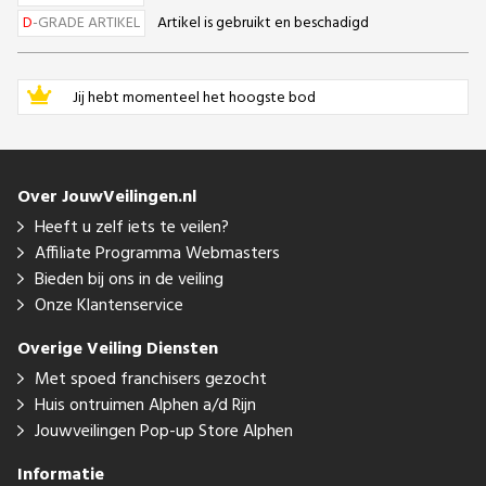
D
-GRADE ARTIKEL
Artikel is gebruikt en beschadigd
Jij hebt momenteel het hoogste bod
Over JouwVeilingen.nl
Heeft u zelf iets te veilen?
Affiliate Programma Webmasters
Bieden bij ons in de veiling
Onze Klantenservice
Overige Veiling Diensten
Met spoed franchisers gezocht
Huis ontruimen Alphen a/d Rijn
Jouwveilingen Pop-up Store Alphen
Informatie