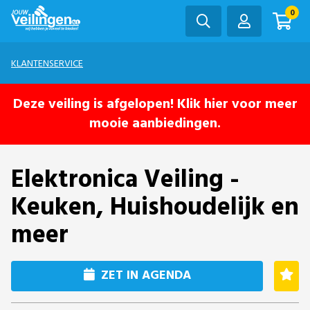
0
KLANTENSERVICE
Deze veiling is afgelopen! Klik hier voor meer
mooie aanbiedingen.
Elektronica Veiling -
Keuken, Huishoudelijk en
meer
ZET IN AGENDA