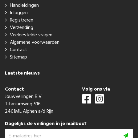
Handleidingen
Inloggen
Registreren
Verzending
Veelgestelde vragen
Algemene voorwaarden
Contact
Sitemap
Laatste nieuws
Contact
Volg ons via
Jouwveilingen B.V.
Titaniumweg 516
2401ML Alphen a/d Rijn
Dagelijks de veilingen in je mailbox?