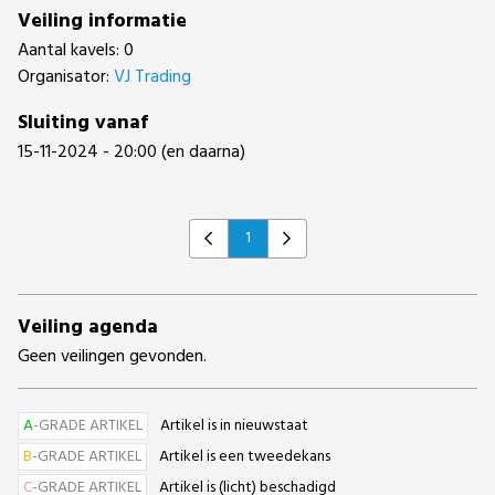
Veiling informatie
Aantal kavels: 0
Organisator:
VJ Trading
Sluiting vanaf
15-11-2024 - 20:00 (en daarna)
1
Previous
Next
Veiling agenda
Geen veilingen gevonden.
A
-GRADE ARTIKEL
Artikel is in nieuwstaat
B
-GRADE ARTIKEL
Artikel is een tweedekans
C
-GRADE ARTIKEL
Artikel is (licht) beschadigd