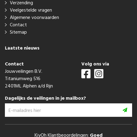
Verzending
Veelgestelde vragen
Algemene voorwaarden
Contact
Sitemap
Laatste nieuws
Contact
Volg ons via
Jouwveilingen B.V.
Titaniumweg 516
2401ML Alphen a/d Rijn
Dagelijks de veilingen in je mailbox?
KiyOh Klantbeoordelingen:
Goed