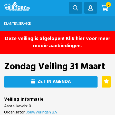
0
KLANTENSERVICE
Deze veiling is afgelopen! Klik hier voor meer
mooie aanbiedingen.
Zondag Veiling 31 Maart
ZET IN AGENDA
Veiling informatie
Aantal kavels: 0
Organisator:
JouwVeilingen B.V.