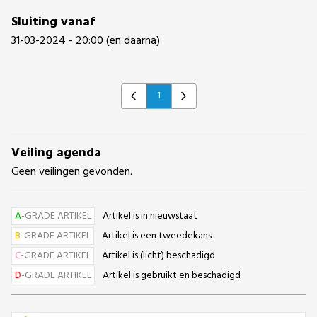
Sluiting vanaf
31-03-2024 - 20:00 (en daarna)
1
Previous
Next
Veiling agenda
Geen veilingen gevonden.
A
-GRADE ARTIKEL
Artikel is in nieuwstaat
B
-GRADE ARTIKEL
Artikel is een tweedekans
C
-GRADE ARTIKEL
Artikel is (licht) beschadigd
D
-GRADE ARTIKEL
Artikel is gebruikt en beschadigd