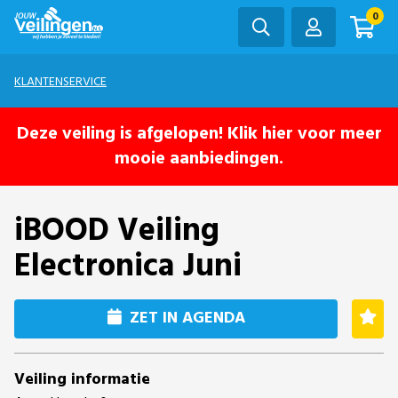
0
KLANTENSERVICE
Deze veiling is afgelopen! Klik hier voor meer
mooie aanbiedingen.
iBOOD Veiling
Electronica Juni
ZET IN AGENDA
Veiling informatie