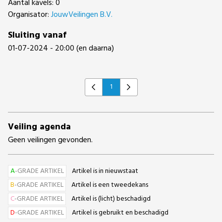
Aantal kavels: 0
Organisator:
JouwVeilingen B.V.
Sluiting vanaf
01-07-2024 - 20:00 (en daarna)
1
Previous
Next
Veiling agenda
Geen veilingen gevonden.
A
-GRADE ARTIKEL
Artikel is in nieuwstaat
B
-GRADE ARTIKEL
Artikel is een tweedekans
C
-GRADE ARTIKEL
Artikel is (licht) beschadigd
D
-GRADE ARTIKEL
Artikel is gebruikt en beschadigd