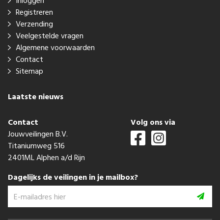
Inloggen
Registreren
Verzending
Veelgestelde vragen
Algemene voorwaarden
Contact
Sitemap
Laatste nieuws
Contact
Volg ons via
Jouwveilingen B.V.
Titaniumweg 516
2401ML Alphen a/d Rijn
Dagelijks de veilingen in je mailbox?