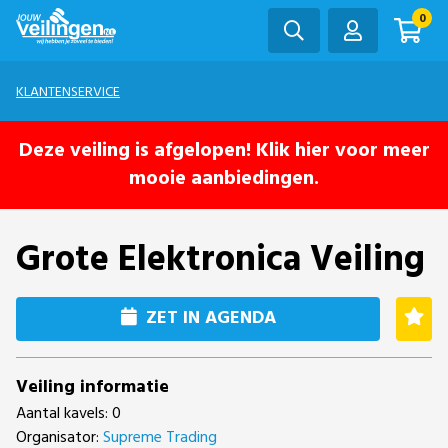
0
KLANTENSERVICE
Deze veiling is afgelopen! Klik hier voor meer
mooie aanbiedingen.
Grote Elektronica Veiling
ZET IN AGENDA
Veiling informatie
Aantal kavels: 0
Organisator:
Supreme Trading