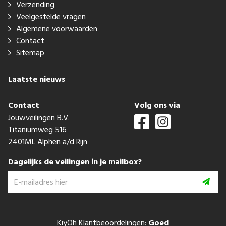
Verzending
Veelgestelde vragen
Algemene voorwaarden
Contact
Sitemap
Laatste nieuws
Contact
Volg ons via
Jouwveilingen B.V.
Titaniumweg 516
2401ML Alphen a/d Rijn
Dagelijks de veilingen in je mailbox?
KiyOh Klantbeoordelingen:
Goed