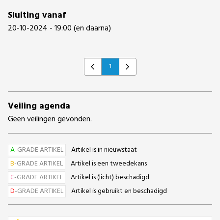
Sluiting vanaf
20-10-2024 - 19:00 (en daarna)
1
Previous
Next
Veiling agenda
Geen veilingen gevonden.
A
-GRADE ARTIKEL
Artikel is in nieuwstaat
B
-GRADE ARTIKEL
Artikel is een tweedekans
C
-GRADE ARTIKEL
Artikel is (licht) beschadigd
D
-GRADE ARTIKEL
Artikel is gebruikt en beschadigd