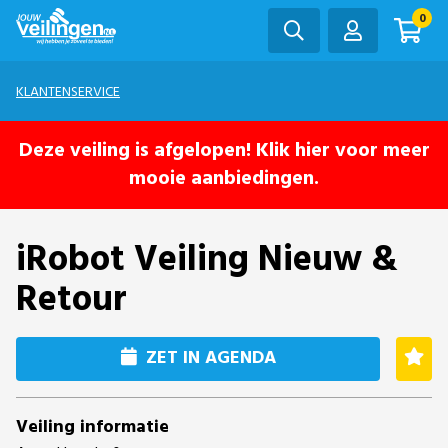
0
KLANTENSERVICE
Deze veiling is afgelopen! Klik hier voor meer
mooie aanbiedingen.
iRobot Veiling Nieuw &
Retour
ZET IN AGENDA
Veiling informatie