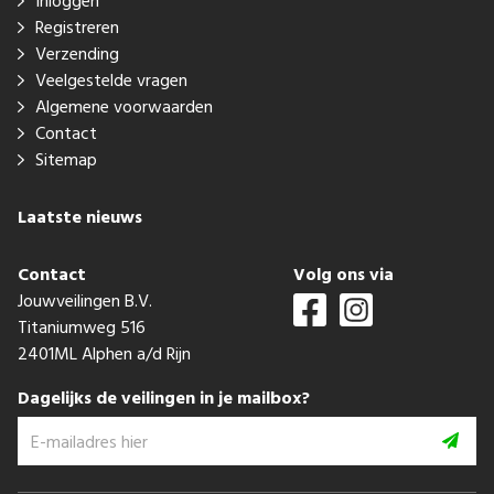
Inloggen
Registreren
Verzending
Veelgestelde vragen
Algemene voorwaarden
Contact
Sitemap
Laatste nieuws
Contact
Volg ons via
Jouwveilingen B.V.
Titaniumweg 516
2401ML Alphen a/d Rijn
Dagelijks de veilingen in je mailbox?