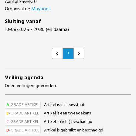
Aantal kavels: 0
Organisator:
Mayooos
Sluiting vanaf
10-08-2025 - 20:30 (en daarna)
1
Previous
Next
Veiling agenda
Geen veilingen gevonden.
A
-GRADE ARTIKEL
Artikel is in nieuwstaat
B
-GRADE ARTIKEL
Artikel is een tweedekans
C
-GRADE ARTIKEL
Artikel is (licht) beschadigd
D
-GRADE ARTIKEL
Artikel is gebruikt en beschadigd