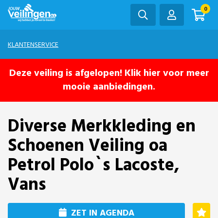
0
KLANTENSERVICE
Deze veiling is afgelopen! Klik hier voor meer
mooie aanbiedingen.
Diverse Merkkleding en
Schoenen Veiling oa
Petrol Polo`s Lacoste,
Vans
ZET IN AGENDA