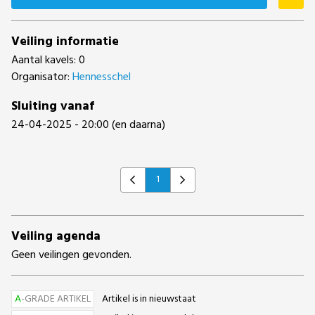
Veiling informatie
Aantal kavels: 0
Organisator:
Hennesschel
Sluiting vanaf
24-04-2025 - 20:00 (en daarna)
1
Previous
Next
Veiling agenda
Geen veilingen gevonden.
A
-GRADE ARTIKEL
Artikel is in nieuwstaat