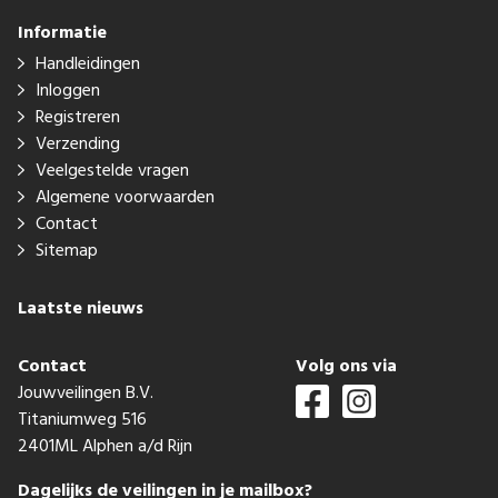
Informatie
Handleidingen
Inloggen
Registreren
Verzending
Veelgestelde vragen
Algemene voorwaarden
Contact
Sitemap
Laatste nieuws
Contact
Volg ons via
Jouwveilingen B.V.
Titaniumweg 516
2401ML Alphen a/d Rijn
Dagelijks de veilingen in je mailbox?