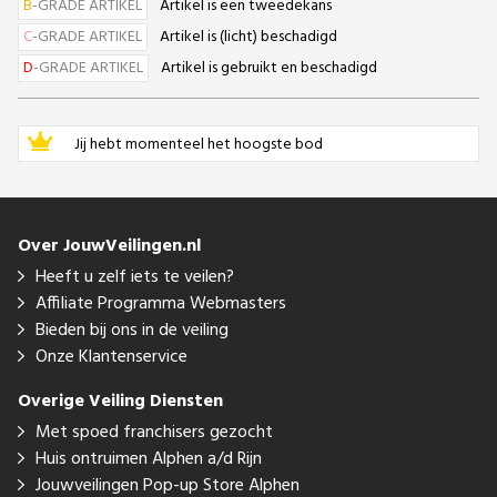
B
-GRADE ARTIKEL
Artikel is een tweedekans
C
-GRADE ARTIKEL
Artikel is (licht) beschadigd
D
-GRADE ARTIKEL
Artikel is gebruikt en beschadigd
Jij hebt momenteel het hoogste bod
Over JouwVeilingen.nl
Heeft u zelf iets te veilen?
Affiliate Programma Webmasters
Bieden bij ons in de veiling
Onze Klantenservice
Overige Veiling Diensten
Met spoed franchisers gezocht
Huis ontruimen Alphen a/d Rijn
Jouwveilingen Pop-up Store Alphen