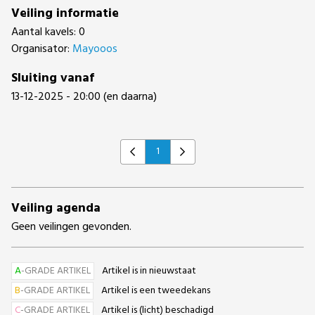
Veiling informatie
Aantal kavels: 0
Organisator:
Mayooos
Sluiting vanaf
13-12-2025 - 20:00 (en daarna)
1
Previous
Next
Veiling agenda
Geen veilingen gevonden.
A
-GRADE ARTIKEL
Artikel is in nieuwstaat
B
-GRADE ARTIKEL
Artikel is een tweedekans
C
-GRADE ARTIKEL
Artikel is (licht) beschadigd