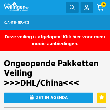
0
KLANTENSERVICE
Deze veiling is afgelopen! Klik hier voor meer
mooie aanbiedingen.
Ongeopende Pakketten
Veiling
>>>DHL/China<<<
ZET IN AGENDA