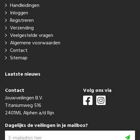
Handleidingen
Inloggen
Registreren
Verzending
Veelgestelde vragen
Algemene voorwaarden
Contact
Sitemap
Laatste nieuws
Contact
Volg ons via
Jouwveilingen B.V.
Titaniumweg 516
2401ML Alphen a/d Rijn
Dagelijks de veilingen in je mailbox?