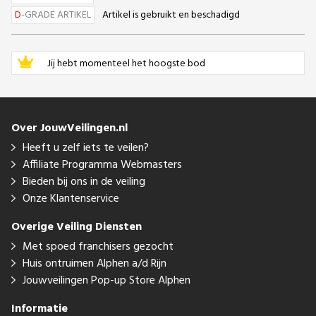
D
-GRADE ARTIKEL
Artikel is gebruikt en beschadigd
Jij hebt momenteel het hoogste bod
Over JouwVeilingen.nl
Heeft u zelf iets te veilen?
Affiliate Programma Webmasters
Bieden bij ons in de veiling
Onze Klantenservice
Overige Veiling Diensten
Met spoed franchisers gezocht
Huis ontruimen Alphen a/d Rijn
Jouwveilingen Pop-up Store Alphen
Informatie