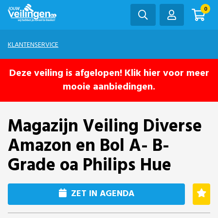
0
KLANTENSERVICE
Deze veiling is afgelopen! Klik hier voor meer
mooie aanbiedingen.
Magazijn Veiling Diverse
Amazon en Bol A- B-
Grade oa Philips Hue
ZET IN AGENDA