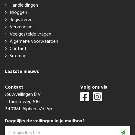
Handleidingen
Inloggen
Registreren
Verzending
Veelgestelde vragen
Algemene voorwaarden
Contact
Sitemap
Laatste nieuws
Contact
Volg ons via
Jouwveilingen B.V.
Titaniumweg 516
2401ML Alphen a/d Rijn
Dagelijks de veilingen in je mailbox?