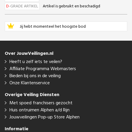
D
-GRADE ARTIKEL
Artikel is gebruikt en beschadigd
Jij hebt momenteel het hoogste bod
Over JouwVeilingen.nl
Heeft u zelf iets te veilen?
Affiliate Programma Webmasters
Bieden bij ons in de veiling
Onze Klantenservice
Overige Veiling Diensten
Met spoed franchisers gezocht
Huis ontruimen Alphen a/d Rijn
Jouwveilingen Pop-up Store Alphen
Informatie