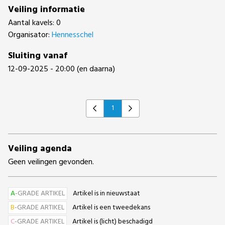
Veiling informatie
Aantal kavels: 0
Organisator:
Hennesschel
Sluiting vanaf
12-09-2025 - 20:00 (en daarna)
1
Previous
Next
Veiling agenda
Geen veilingen gevonden.
A
-GRADE ARTIKEL
Artikel is in nieuwstaat
B
-GRADE ARTIKEL
Artikel is een tweedekans
C
-GRADE ARTIKEL
Artikel is (licht) beschadigd