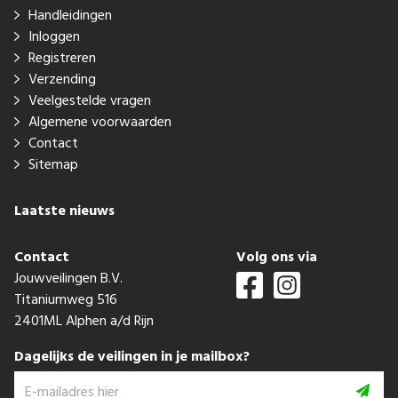
Handleidingen
Inloggen
Registreren
Verzending
Veelgestelde vragen
Algemene voorwaarden
Contact
Sitemap
Laatste nieuws
Contact
Volg ons via
Jouwveilingen B.V.
Titaniumweg 516
2401ML Alphen a/d Rijn
Dagelijks de veilingen in je mailbox?