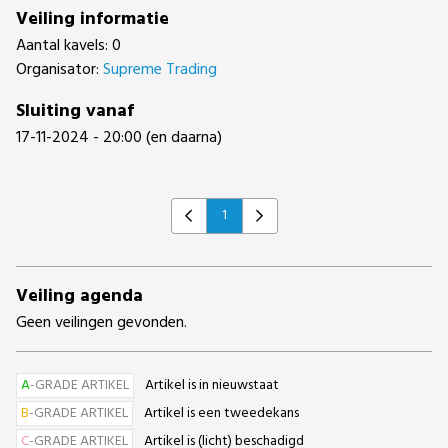
Veiling informatie
Aantal kavels: 0
Organisator:
Supreme Trading
Sluiting vanaf
17-11-2024 - 20:00 (en daarna)
1
Previous
Next
Veiling agenda
Geen veilingen gevonden.
A
-GRADE ARTIKEL
Artikel is in nieuwstaat
B
-GRADE ARTIKEL
Artikel is een tweedekans
C
-GRADE ARTIKEL
Artikel is (licht) beschadigd