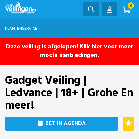
0
KLANTENSERVICE
Deze veiling is afgelopen! Klik hier voor meer
mooie aanbiedingen.
Gadget Veiling |
Ledvance | 18+ | Grohe En
meer!
ZET IN AGENDA