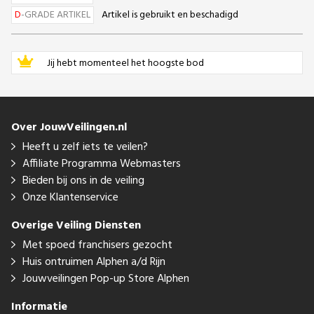
D
-GRADE ARTIKEL
Artikel is gebruikt en beschadigd
Jij hebt momenteel het hoogste bod
Over JouwVeilingen.nl
Heeft u zelf iets te veilen?
Affiliate Programma Webmasters
Bieden bij ons in de veiling
Onze Klantenservice
Overige Veiling Diensten
Met spoed franchisers gezocht
Huis ontruimen Alphen a/d Rijn
Jouwveilingen Pop-up Store Alphen
Informatie