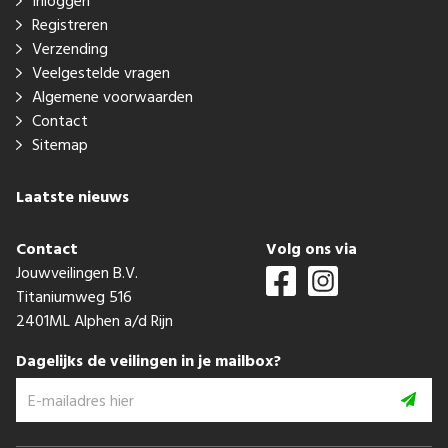
Inloggen
Registreren
Verzending
Veelgestelde vragen
Algemene voorwaarden
Contact
Sitemap
Laatste nieuws
Contact
Volg ons via
Jouwveilingen B.V.
Titaniumweg 516
2401ML Alphen a/d Rijn
Dagelijks de veilingen in je mailbox?