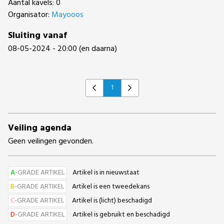
Aantal kavels: 0
Organisator:
Mayooos
Sluiting vanaf
08-05-2024 - 20:00 (en daarna)
1
Previous
Next
Veiling agenda
Geen veilingen gevonden.
A
-GRADE ARTIKEL
Artikel is in nieuwstaat
B
-GRADE ARTIKEL
Artikel is een tweedekans
C
-GRADE ARTIKEL
Artikel is (licht) beschadigd
D
-GRADE ARTIKEL
Artikel is gebruikt en beschadigd