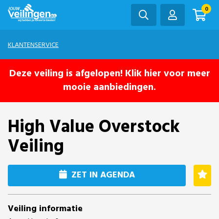
0
KLANTENSERVICE
Deze veiling is afgelopen! Klik hier voor meer
mooie aanbiedingen.
High Value Overstock
Veiling
ZET IN AGENDA
Veiling informatie