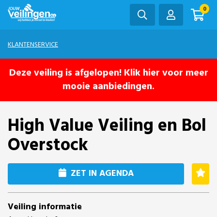
0
KLANTENSERVICE
Deze veiling is afgelopen! Klik hier voor meer
mooie aanbiedingen.
High Value Veiling en Bol
Overstock
ZET IN AGENDA
Veiling informatie