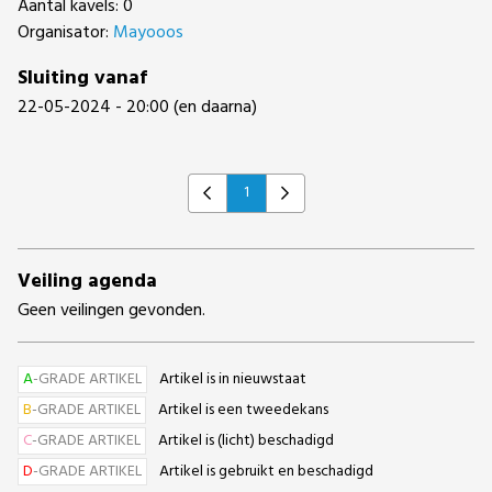
Aantal kavels: 0
Organisator:
Mayooos
Sluiting vanaf
22-05-2024 - 20:00 (en daarna)
1
Previous
Next
Veiling agenda
Geen veilingen gevonden.
A
-GRADE ARTIKEL
Artikel is in nieuwstaat
B
-GRADE ARTIKEL
Artikel is een tweedekans
C
-GRADE ARTIKEL
Artikel is (licht) beschadigd
D
-GRADE ARTIKEL
Artikel is gebruikt en beschadigd