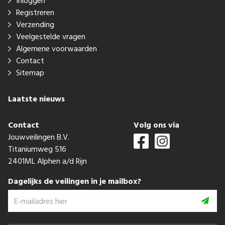
Inloggen
Registreren
Verzending
Veelgestelde vragen
Algemene voorwaarden
Contact
Sitemap
Laatste nieuws
Contact
Volg ons via
Jouwveilingen B.V.
Titaniumweg 516
2401ML Alphen a/d Rijn
Dagelijks de veilingen in je mailbox?