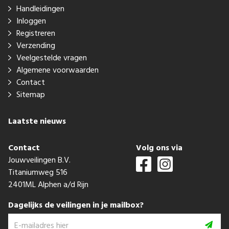
Handleidingen
Inloggen
Registreren
Verzending
Veelgestelde vragen
Algemene voorwaarden
Contact
Sitemap
Laatste nieuws
Contact
Volg ons via
Jouwveilingen B.V.
Titaniumweg 516
2401ML Alphen a/d Rijn
Dagelijks de veilingen in je mailbox?