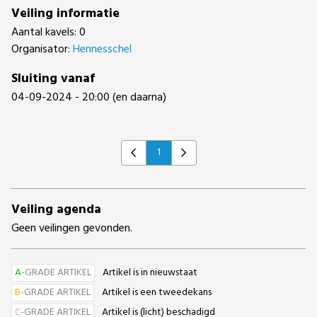
Veiling informatie
Aantal kavels: 0
Organisator:
Hennesschel
Sluiting vanaf
04-09-2024 - 20:00 (en daarna)
1
Previous
Next
Veiling agenda
Geen veilingen gevonden.
A
-GRADE ARTIKEL
Artikel is in nieuwstaat
B
-GRADE ARTIKEL
Artikel is een tweedekans
C
-GRADE ARTIKEL
Artikel is (licht) beschadigd