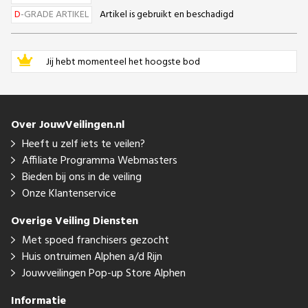
D
-GRADE ARTIKEL
Artikel is gebruikt en beschadigd
Jij hebt momenteel het hoogste bod
Over JouwVeilingen.nl
Heeft u zelf iets te veilen?
Affiliate Programma Webmasters
Bieden bij ons in de veiling
Onze Klantenservice
Overige Veiling Diensten
Met spoed franchisers gezocht
Huis ontruimen Alphen a/d Rijn
Jouwveilingen Pop-up Store Alphen
Informatie