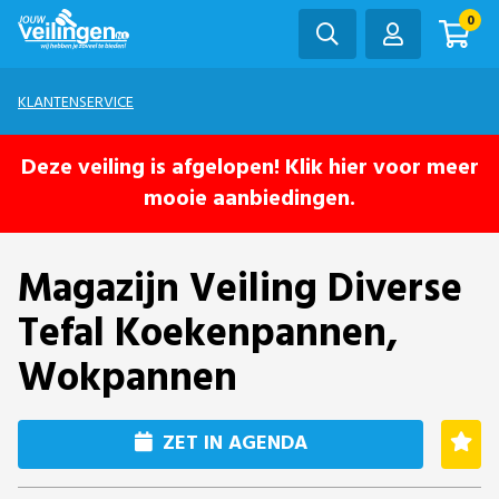
0
KLANTENSERVICE
Deze veiling is afgelopen! Klik hier voor meer
mooie aanbiedingen.
Magazijn Veiling Diverse
Tefal Koekenpannen,
Wokpannen
ZET IN AGENDA