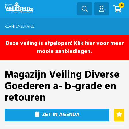
0
KLANTENSERVICE
Deze veiling is afgelopen! Klik hier voor meer
mooie aanbiedingen.
Magazijn Veiling Diverse
Goederen a- b-grade en
retouren
ZET IN AGENDA