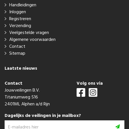
Handleidingen
Inloggen
Registreren
Verzending
Veelgestelde vragen
Algemene voorwaarden
Contact
Sitemap
Laatste nieuws
Contact
Volg ons via
Jouwveilingen B.V.
Titaniumweg 516
2401ML Alphen a/d Rijn
Dagelijks de veilingen in je mailbox?