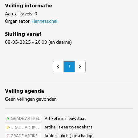
Veiling informatie
Aantal kavels: 0
Organisator:
Hennesschel
Sluiting vanaf
08-05-2025 - 20:00 (en daarna)
1
Previous
Next
Veiling agenda
Geen veilingen gevonden.
A
-GRADE ARTIKEL
Artikel is in nieuwstaat
B
-GRADE ARTIKEL
Artikel is een tweedekans
C
-GRADE ARTIKEL
Artikel is (licht) beschadigd