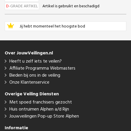
D
-GRADE ARTIKEL
Artikel is gebruikt en beschadigd
Jij hebt momenteel het hoogste bod
Over JouwVeilingen.nl
Heeft u zelf iets te veilen?
Affiliate Programma Webmasters
Bieden bij ons in de veiling
Onze Klantenservice
Overige Veiling Diensten
Met spoed franchisers gezocht
Huis ontruimen Alphen a/d Rijn
Jouwveilingen Pop-up Store Alphen
Informatie