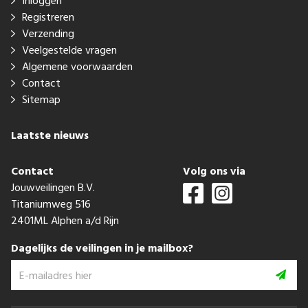
Inloggen
Registreren
Verzending
Veelgestelde vragen
Algemene voorwaarden
Contact
Sitemap
Laatste nieuws
Contact
Volg ons via
Jouwveilingen B.V.
Titaniumweg 516
2401ML Alphen a/d Rijn
Dagelijks de veilingen in je mailbox?