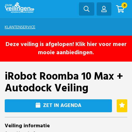
0
KLANTENSERVICE
Deze veiling is afgelopen! Klik hier voor meer
mooie aanbiedingen.
iRobot Roomba 10 Max +
Autodock Veiling
ZET IN AGENDA
Veiling informatie