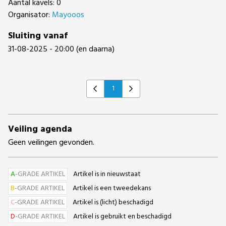
Aantal kavels: 0
Organisator:
Mayooos
Sluiting vanaf
31-08-2025 - 20:00 (en daarna)
1
Previous
Next
Veiling agenda
Geen veilingen gevonden.
A
-GRADE ARTIKEL
Artikel is in nieuwstaat
B
-GRADE ARTIKEL
Artikel is een tweedekans
C
-GRADE ARTIKEL
Artikel is (licht) beschadigd
D
-GRADE ARTIKEL
Artikel is gebruikt en beschadigd