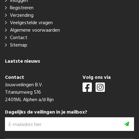
Inloggen
Registreren
Verzending
Veelgestelde vragen
Algemene voorwaarden
Contact
Sitemap
Laatste nieuws
Contact
Volg ons via
Jouwveilingen B.V.
Titaniumweg 516
2401ML Alphen a/d Rijn
Dagelijks de veilingen in je mailbox?