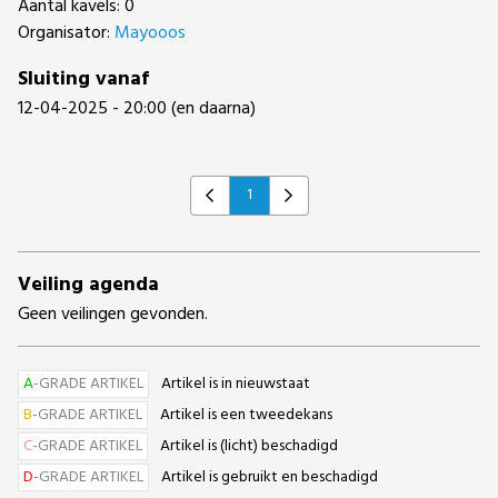
Aantal kavels: 0
Organisator:
Mayooos
Sluiting vanaf
12-04-2025 - 20:00 (en daarna)
1
Previous
Next
Veiling agenda
Geen veilingen gevonden.
A
-GRADE ARTIKEL
Artikel is in nieuwstaat
B
-GRADE ARTIKEL
Artikel is een tweedekans
C
-GRADE ARTIKEL
Artikel is (licht) beschadigd
D
-GRADE ARTIKEL
Artikel is gebruikt en beschadigd