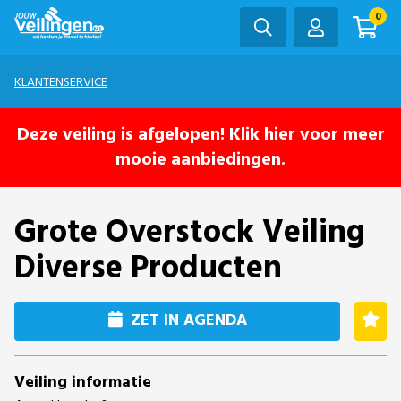
0
KLANTENSERVICE
Deze veiling is afgelopen! Klik hier voor meer
mooie aanbiedingen.
Grote Overstock Veiling
Diverse Producten
ZET IN AGENDA
Veiling informatie