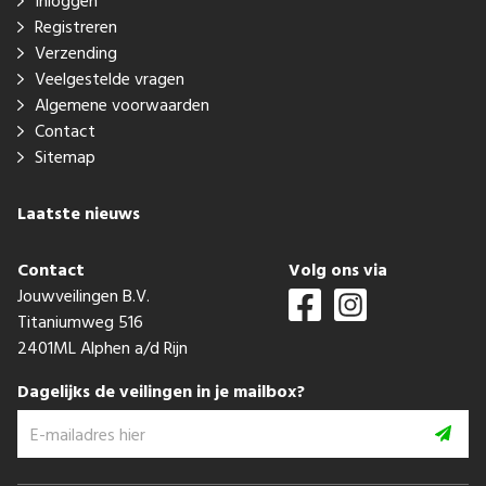
Inloggen
Registreren
Verzending
Veelgestelde vragen
Algemene voorwaarden
Contact
Sitemap
Laatste nieuws
Contact
Volg ons via
Jouwveilingen B.V.
Titaniumweg 516
2401ML Alphen a/d Rijn
Dagelijks de veilingen in je mailbox?