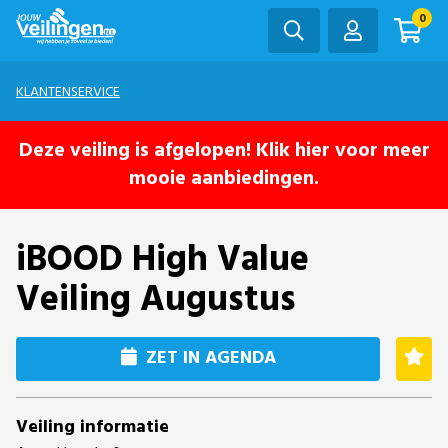
0
KLANTENSERVICE
Deze veiling is afgelopen! Klik hier voor meer
mooie aanbiedingen.
iBOOD High Value
Veiling Augustus
ZET IN AGENDA
Veiling informatie