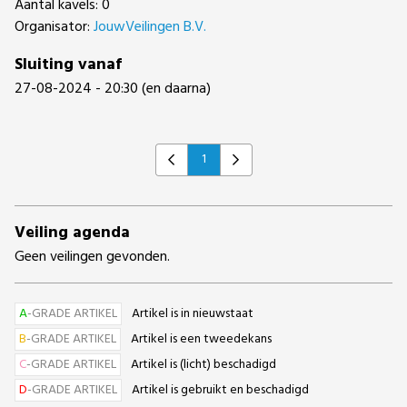
Aantal kavels: 0
Organisator:
JouwVeilingen B.V.
Sluiting vanaf
27-08-2024 - 20:30 (en daarna)
1
Previous
Next
Veiling agenda
Geen veilingen gevonden.
A
-GRADE ARTIKEL
Artikel is in nieuwstaat
B
-GRADE ARTIKEL
Artikel is een tweedekans
C
-GRADE ARTIKEL
Artikel is (licht) beschadigd
D
-GRADE ARTIKEL
Artikel is gebruikt en beschadigd