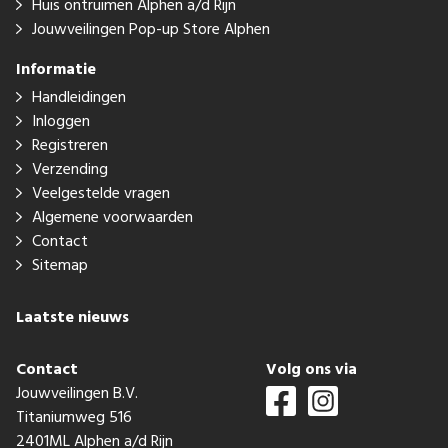
Huis ontruimen Alphen a/d Rijn
Jouwveilingen Pop-up Store Alphen
Informatie
Handleidingen
Inloggen
Registreren
Verzending
Veelgestelde vragen
Algemene voorwaarden
Contact
Sitemap
Laatste nieuws
Contact
Volg ons via
Jouwveilingen B.V.
Titaniumweg 516
2401ML Alphen a/d Rijn