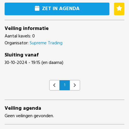
ZET IN AGENDA
Veiling informatie
Aantal kavels: 0
Organisator:
Supreme Trading
Sluiting vanaf
30-10-2024 - 19:15 (en daarna)
1
Previous
Next
Veiling agenda
Geen veilingen gevonden.