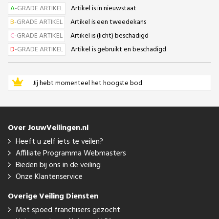
A
-GRADE ARTIKEL
Artikel is in nieuwstaat
B
-GRADE ARTIKEL
Artikel is een tweedekans
C
-GRADE ARTIKEL
Artikel is (licht) beschadigd
D
-GRADE ARTIKEL
Artikel is gebruikt en beschadigd
Jij hebt momenteel het hoogste bod
Over JouwVeilingen.nl
Heeft u zelf iets te veilen?
Affiliate Programma Webmasters
Bieden bij ons in de veiling
Onze Klantenservice
Overige Veiling Diensten
Met spoed franchisers gezocht