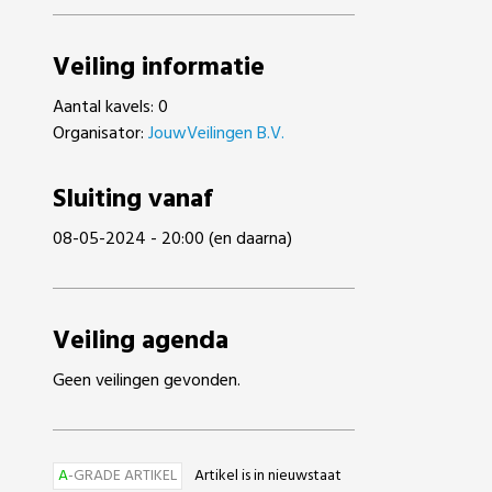
Veiling informatie
Aantal kavels: 0
Organisator:
JouwVeilingen B.V.
Sluiting vanaf
08-05-2024 - 20:00 (en daarna)
Veiling agenda
Geen veilingen gevonden.
A
-GRADE ARTIKEL
Artikel is in nieuwstaat