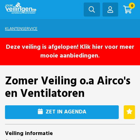
0
KLANTENSERVICE
Deze veiling is afgelopen! Klik hier voor meer
mooie aanbiedingen.
Zomer Veiling o.a Airco's
en Ventilatoren
ZET IN AGENDA
Veiling informatie