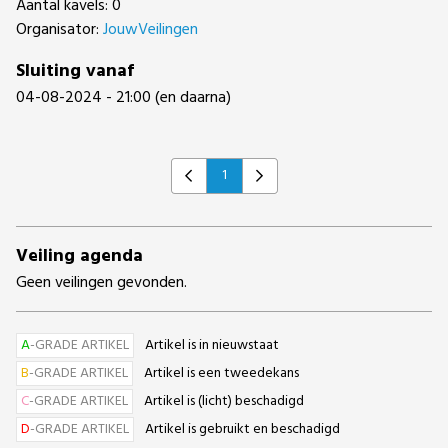
Aantal kavels: 0
Organisator:
JouwVeilingen
Sluiting vanaf
04-08-2024 - 21:00 (en daarna)
1
Previous
Next
Veiling agenda
Geen veilingen gevonden.
A
-GRADE ARTIKEL
Artikel is in nieuwstaat
B
-GRADE ARTIKEL
Artikel is een tweedekans
C
-GRADE ARTIKEL
Artikel is (licht) beschadigd
D
-GRADE ARTIKEL
Artikel is gebruikt en beschadigd