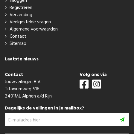
Inloggen
Registreren
Verzending
Veelgestelde vragen
Algemene voorwaarden
Contact
Sitemap
Laatste nieuws
Contact
Volg ons via
Jouwveilingen B.V.
Titaniumweg 516
2401ML Alphen a/d Rijn
Dagelijks de veilingen in je mailbox?