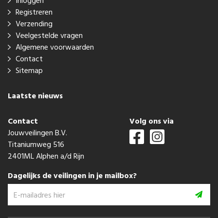
Inloggen
Registreren
Verzending
Veelgestelde vragen
Algemene voorwaarden
Contact
Sitemap
Laatste nieuws
Contact
Volg ons via
Jouwveilingen B.V.
Titaniumweg 516
2401ML Alphen a/d Rijn
Dagelijks de veilingen in je mailbox?