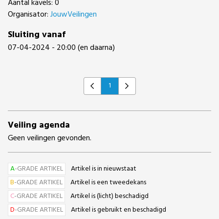
Aantal kavels: 0
Organisator:
JouwVeilingen
Sluiting vanaf
07-04-2024 - 20:00 (en daarna)
1
Previous
Next
Veiling agenda
Geen veilingen gevonden.
A
-GRADE ARTIKEL
Artikel is in nieuwstaat
B
-GRADE ARTIKEL
Artikel is een tweedekans
C
-GRADE ARTIKEL
Artikel is (licht) beschadigd
D
-GRADE ARTIKEL
Artikel is gebruikt en beschadigd