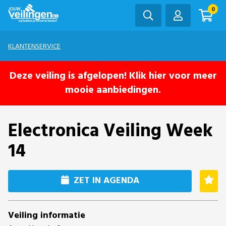
0
KLANTENSERVICE
Deze veiling is afgelopen! Klik hier voor meer
mooie aanbiedingen.
Electronica Veiling Week
14
ZET IN AGENDA
Veiling informatie