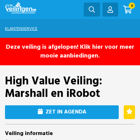
0
KLANTENSERVICE
Deze veiling is afgelopen! Klik hier voor meer
mooie aanbiedingen.
High Value Veiling:
Marshall en iRobot
ZET IN AGENDA
Veiling informatie