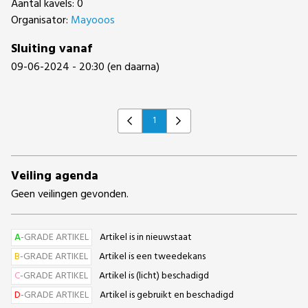
Aantal kavels: 0
Organisator:
Mayooos
Sluiting vanaf
09-06-2024 - 20:30 (en daarna)
1
Previous
Next
Veiling agenda
Geen veilingen gevonden.
A
-GRADE ARTIKEL
Artikel is in nieuwstaat
B
-GRADE ARTIKEL
Artikel is een tweedekans
C
-GRADE ARTIKEL
Artikel is (licht) beschadigd
D
-GRADE ARTIKEL
Artikel is gebruikt en beschadigd