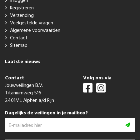
Inloggen
Registreren
Verzending
Veelgestelde vragen
Algemene voorwaarden
Contact
Sitemap
Laatste nieuws
Contact
Volg ons via
Jouwveilingen B.V.
Titaniumweg 516
2401ML Alphen a/d Rijn
Dagelijks de veilingen in je mailbox?