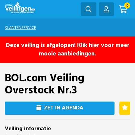
0
KLANTENSERVICE
Deze veiling is afgelopen! Klik hier voor meer
mooie aanbiedingen.
BOL.com Veiling
Overstock Nr.3
ZET IN AGENDA
Veiling informatie