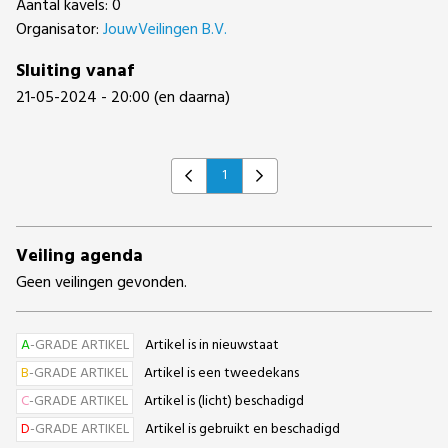
Aantal kavels: 0
Organisator:
JouwVeilingen B.V.
Sluiting vanaf
21-05-2024 - 20:00 (en daarna)
1
Previous
Next
Veiling agenda
Geen veilingen gevonden.
A
-GRADE ARTIKEL
Artikel is in nieuwstaat
B
-GRADE ARTIKEL
Artikel is een tweedekans
C
-GRADE ARTIKEL
Artikel is (licht) beschadigd
D
-GRADE ARTIKEL
Artikel is gebruikt en beschadigd