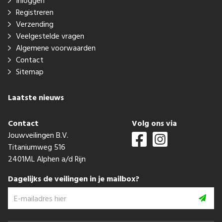
Inloggen
Registreren
Verzending
Veelgestelde vragen
Algemene voorwaarden
Contact
Sitemap
Laatste nieuws
Contact
Volg ons via
Jouwveilingen B.V.
Titaniumweg 516
2401ML Alphen a/d Rijn
Dagelijks de veilingen in je mailbox?