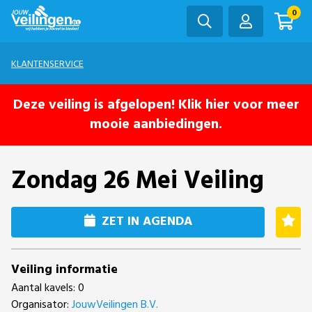
0
KLANTENSERVICE
Deze veiling is afgelopen! Klik hier voor meer
mooie aanbiedingen.
Zondag 26 Mei Veiling
ZET IN AGENDA
Veiling informatie
Aantal kavels: 0
Organisator:
JouwVeilingen B.V.