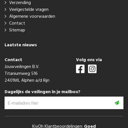
Verzending
Veelgestelde vragen
Algemene voorwaarden
Contact
Sitemap
Laatste nieuws
Contact
Volg ons via
Jouwveilingen B.V.
Titaniumweg 516
2401ML Alphen a/d Rijn
Dagelijks de veilingen in je mailbox?
KiyOh Klantbeoordelingen:
Goed