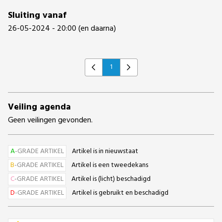
Sluiting vanaf
26-05-2024 - 20:00 (en daarna)
1
Previous
Next
Veiling agenda
Geen veilingen gevonden.
A
-GRADE ARTIKEL
Artikel is in nieuwstaat
B
-GRADE ARTIKEL
Artikel is een tweedekans
C
-GRADE ARTIKEL
Artikel is (licht) beschadigd
D
-GRADE ARTIKEL
Artikel is gebruikt en beschadigd