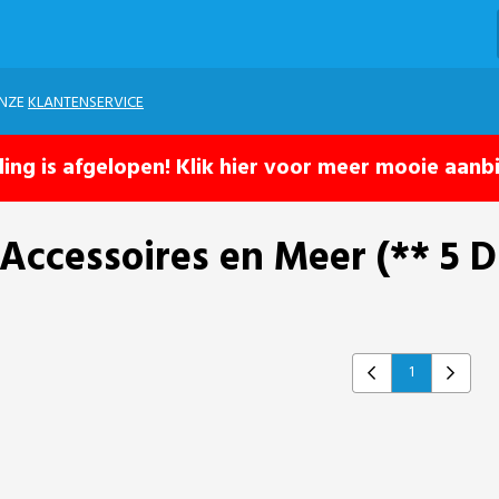
ONZE
KLANTENSERVICE
ling is afgelopen! Klik hier voor meer mooie aanb
Accessoires en Meer (** 5 
1
Previous
Next