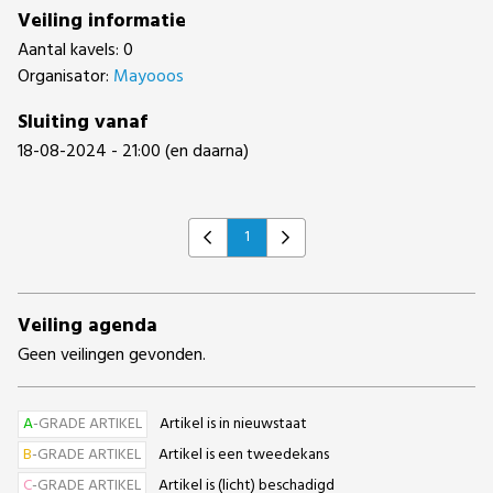
Veiling informatie
Aantal kavels: 0
Organisator:
Mayooos
Sluiting vanaf
18-08-2024 - 21:00 (en daarna)
1
Previous
Next
Veiling agenda
Geen veilingen gevonden.
A
-GRADE ARTIKEL
Artikel is in nieuwstaat
B
-GRADE ARTIKEL
Artikel is een tweedekans
C
-GRADE ARTIKEL
Artikel is (licht) beschadigd