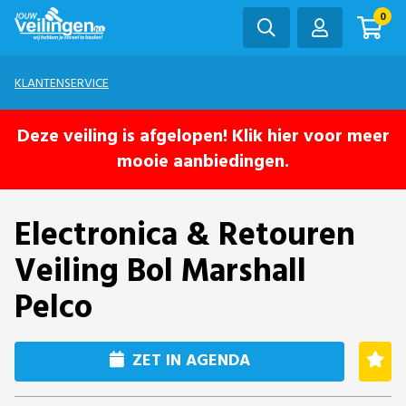
0
KLANTENSERVICE
Deze veiling is afgelopen! Klik hier voor meer
mooie aanbiedingen.
Electronica & Retouren
Veiling Bol Marshall
Pelco
ZET IN AGENDA