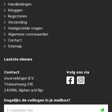
Handleidingen
Inloggen
Registreren
Verzending
Veelgestelde vragen
Algemene voorwaarden
Contact
Sitemap
Laatste nieuws
Contact
Volg ons via
Jouwveilingen B.V.
Titaniumweg 516
2401ML Alphen a/d Rijn
Dagelijks de veilingen in je mailbox?