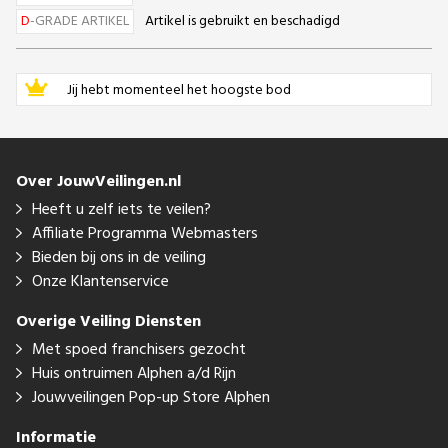
D
-GRADE ARTIKEL
Artikel is gebruikt en beschadigd
Jij hebt momenteel het hoogste bod
Over JouwVeilingen.nl
Heeft u zelf iets te veilen?
Affiliate Programma Webmasters
Bieden bij ons in de veiling
Onze Klantenservice
Overige Veiling Diensten
Met spoed franchisers gezocht
Huis ontruimen Alphen a/d Rijn
Jouwveilingen Pop-up Store Alphen
Informatie