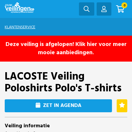
0
KLANTENSERVICE
Deze veiling is afgelopen! Klik hier voor meer
mooie aanbiedingen.
LACOSTE Veiling
Poloshirts Polo's T-shirts
ZET IN AGENDA
Veiling informatie