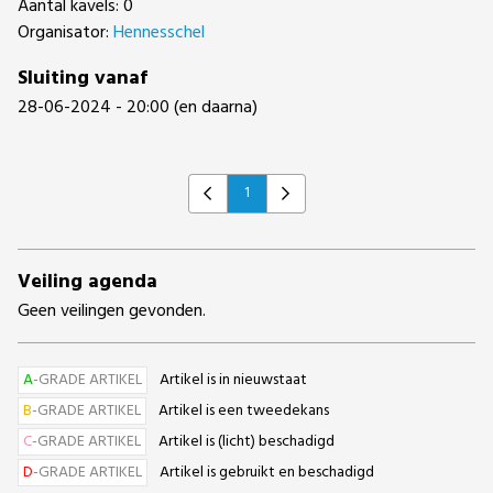
Aantal kavels: 0
Organisator:
Hennesschel
Sluiting vanaf
28-06-2024 - 20:00 (en daarna)
1
Previous
Next
Veiling agenda
Geen veilingen gevonden.
A
-GRADE ARTIKEL
Artikel is in nieuwstaat
B
-GRADE ARTIKEL
Artikel is een tweedekans
C
-GRADE ARTIKEL
Artikel is (licht) beschadigd
D
-GRADE ARTIKEL
Artikel is gebruikt en beschadigd