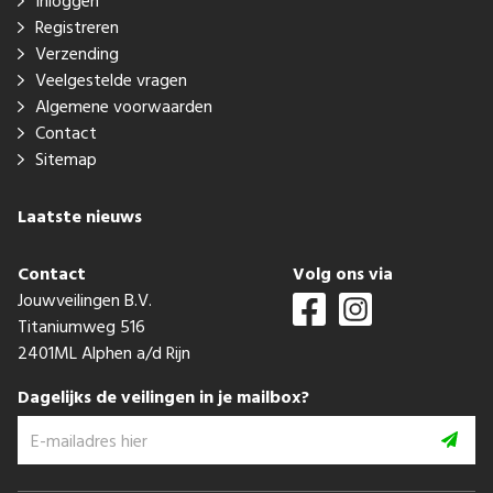
Inloggen
Registreren
Verzending
Veelgestelde vragen
Algemene voorwaarden
Contact
Sitemap
Laatste nieuws
Contact
Volg ons via
Jouwveilingen B.V.
Titaniumweg 516
2401ML Alphen a/d Rijn
Dagelijks de veilingen in je mailbox?