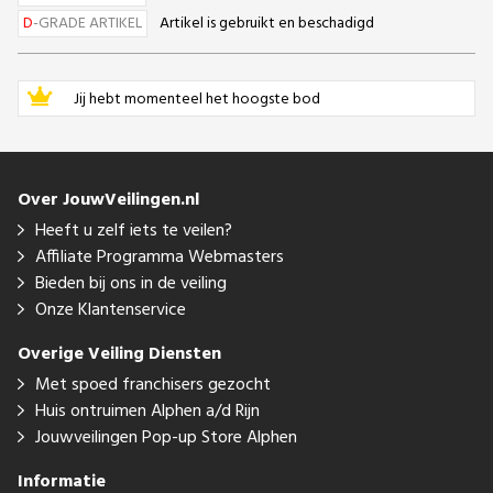
D
-GRADE ARTIKEL
Artikel is gebruikt en beschadigd
Jij hebt momenteel het hoogste bod
Over JouwVeilingen.nl
Heeft u zelf iets te veilen?
Affiliate Programma Webmasters
Bieden bij ons in de veiling
Onze Klantenservice
Overige Veiling Diensten
Met spoed franchisers gezocht
Huis ontruimen Alphen a/d Rijn
Jouwveilingen Pop-up Store Alphen
Informatie