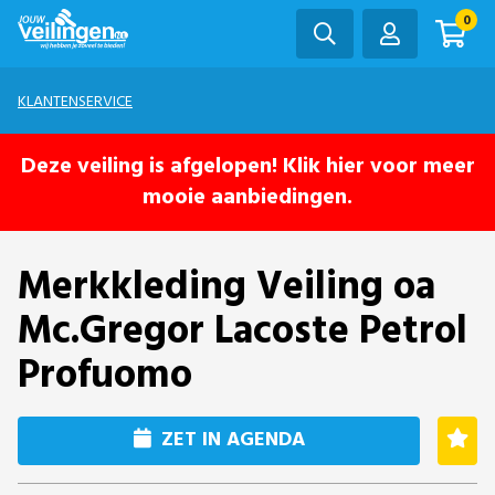
0
KLANTENSERVICE
Deze veiling is afgelopen! Klik hier voor meer
mooie aanbiedingen.
Merkkleding Veiling oa
Mc.Gregor Lacoste Petrol
Profuomo
ZET IN AGENDA