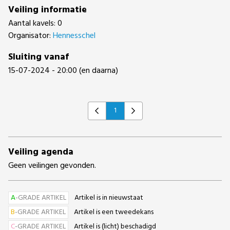
Veiling informatie
Aantal kavels: 0
Organisator:
Hennesschel
Sluiting vanaf
15-07-2024 - 20:00 (en daarna)
1
Previous
Next
Veiling agenda
Geen veilingen gevonden.
A
-GRADE ARTIKEL
Artikel is in nieuwstaat
B
-GRADE ARTIKEL
Artikel is een tweedekans
C
-GRADE ARTIKEL
Artikel is (licht) beschadigd