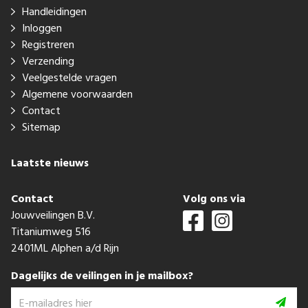
Handleidingen
Inloggen
Registreren
Verzending
Veelgestelde vragen
Algemene voorwaarden
Contact
Sitemap
Laatste nieuws
Contact
Volg ons via
Jouwveilingen B.V.
Titaniumweg 516
2401ML Alphen a/d Rijn
Dagelijks de veilingen in je mailbox?