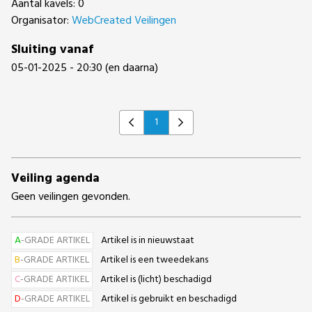
Aantal kavels: 0
Organisator:
WebCreated Veilingen
Sluiting vanaf
05-01-2025 - 20:30 (en daarna)
1
Previous
Next
Veiling agenda
Geen veilingen gevonden.
A
-GRADE ARTIKEL
Artikel is in nieuwstaat
B
-GRADE ARTIKEL
Artikel is een tweedekans
C
-GRADE ARTIKEL
Artikel is (licht) beschadigd
D
-GRADE ARTIKEL
Artikel is gebruikt en beschadigd