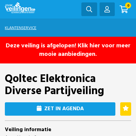
0
KLANTENSERVICE
Deze veiling is afgelopen! Klik hier voor meer
mooie aanbiedingen.
Qoltec Elektronica
Diverse Partijveiling
ZET IN AGENDA
Veiling informatie