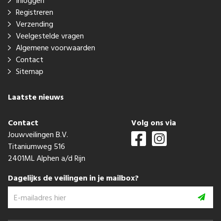
Inloggen
Registreren
Verzending
Veelgestelde vragen
Algemene voorwaarden
Contact
Sitemap
Laatste nieuws
Contact
Volg ons via
Jouwveilingen B.V.
Titaniumweg 516
2401ML Alphen a/d Rijn
Dagelijks de veilingen in je mailbox?