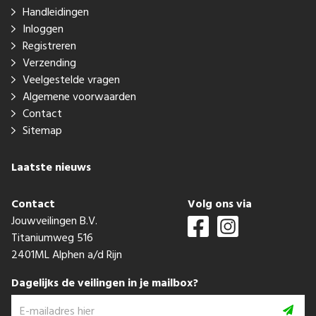
Handleidingen
Inloggen
Registreren
Verzending
Veelgestelde vragen
Algemene voorwaarden
Contact
Sitemap
Laatste nieuws
Contact
Volg ons via
Jouwveilingen B.V.
Titaniumweg 516
2401ML Alphen a/d Rijn
Dagelijks de veilingen in je mailbox?