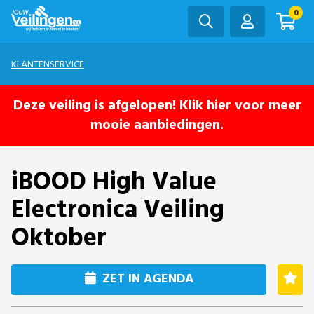
0
KLANTENSERVICE
Deze veiling is afgelopen! Klik hier voor meer
mooie aanbiedingen.
iBOOD High Value
Electronica Veiling
Oktober
ZET IN AGENDA