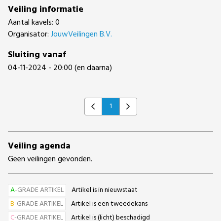
Veiling informatie
Aantal kavels: 0
Organisator:
JouwVeilingen B.V.
Sluiting vanaf
04-11-2024 - 20:00 (en daarna)
1
Previous
Next
Veiling agenda
Geen veilingen gevonden.
A
-GRADE ARTIKEL
Artikel is in nieuwstaat
B
-GRADE ARTIKEL
Artikel is een tweedekans
C
-GRADE ARTIKEL
Artikel is (licht) beschadigd