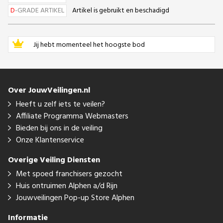
D
-GRADE ARTIKEL
Artikel is gebruikt en beschadigd
Jij hebt momenteel het hoogste bod
Over JouwVeilingen.nl
Heeft u zelf iets te veilen?
Affiliate Programma Webmasters
Bieden bij ons in de veiling
Onze Klantenservice
Overige Veiling Diensten
Met spoed franchisers gezocht
Huis ontruimen Alphen a/d Rijn
Jouwveilingen Pop-up Store Alphen
Informatie