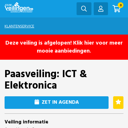
0
KLANTENSERVICE
Deze veiling is afgelopen! Klik hier voor meer
mooie aanbiedingen.
Paasveiling: ICT &
Elektronica
ZET IN AGENDA
Veiling informatie