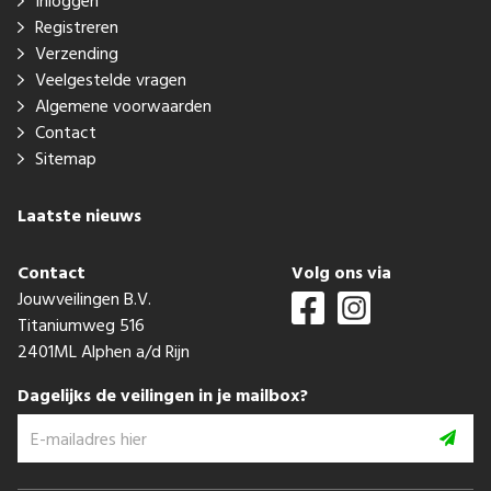
Inloggen
Registreren
Verzending
Veelgestelde vragen
Algemene voorwaarden
Contact
Sitemap
Laatste nieuws
Contact
Volg ons via
Jouwveilingen B.V.
Titaniumweg 516
2401ML Alphen a/d Rijn
Dagelijks de veilingen in je mailbox?