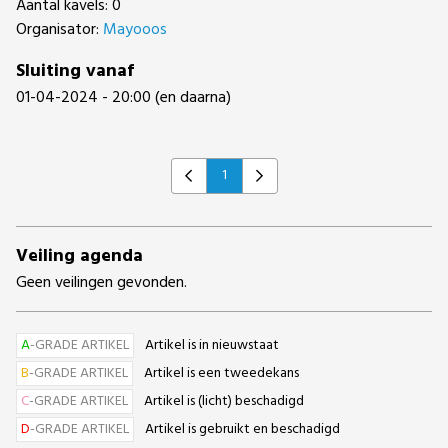
Aantal kavels: 0
Organisator:
Mayooos
Sluiting vanaf
01-04-2024 - 20:00 (en daarna)
1
Previous
Next
Veiling agenda
Geen veilingen gevonden.
A
-GRADE ARTIKEL
Artikel is in nieuwstaat
B
-GRADE ARTIKEL
Artikel is een tweedekans
C
-GRADE ARTIKEL
Artikel is (licht) beschadigd
D
-GRADE ARTIKEL
Artikel is gebruikt en beschadigd