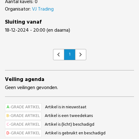
Aantal kavels: 0
Organisator:
VJ Trading
Sluiting vanaf
18-12-2024 - 20:00 (en daarna)
1
Previous
Next
Veiling agenda
Geen veilingen gevonden.
A
-GRADE ARTIKEL
Artikel is in nieuwstaat
B
-GRADE ARTIKEL
Artikel is een tweedekans
C
-GRADE ARTIKEL
Artikel is (licht) beschadigd
D
-GRADE ARTIKEL
Artikel is gebruikt en beschadigd