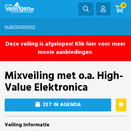
0
KLANTENSERVICE
Deze veiling is afgelopen! Klik hier voor meer
mooie aanbiedingen.
Mixveiling met o.a. High-
Value Elektronica
ZET IN AGENDA
Veiling informatie