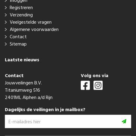
Inloggen
Registreren
Verzending
Veelgestelde vragen
Algemene voorwaarden
Contact
Sitemap
Laatste nieuws
Contact
Volg ons via
Jouwveilingen B.V.
Titaniumweg 516
2401ML Alphen a/d Rijn
Dagelijks de veilingen in je mailbox?