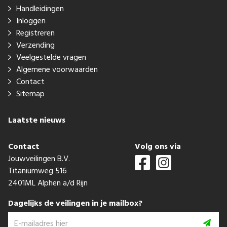
Handleidingen
Inloggen
Registreren
Verzending
Veelgestelde vragen
Algemene voorwaarden
Contact
Sitemap
Laatste nieuws
Contact
Volg ons via
Jouwveilingen B.V.
Titaniumweg 516
2401ML Alphen a/d Rijn
Dagelijks de veilingen in je mailbox?