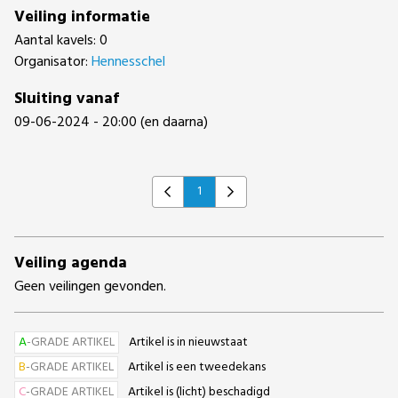
Veiling informatie
Aantal kavels: 0
Organisator:
Hennesschel
Sluiting vanaf
09-06-2024 - 20:00 (en daarna)
1
Previous
Next
Veiling agenda
Geen veilingen gevonden.
A
-GRADE ARTIKEL
Artikel is in nieuwstaat
B
-GRADE ARTIKEL
Artikel is een tweedekans
C
-GRADE ARTIKEL
Artikel is (licht) beschadigd