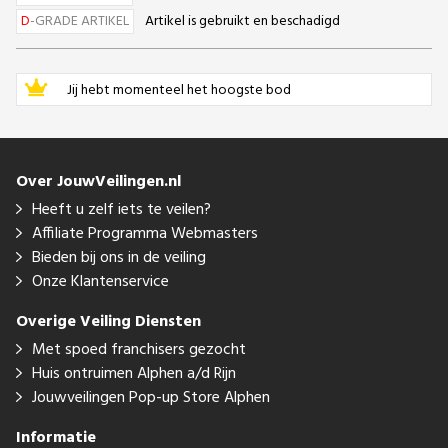
D
-GRADE ARTIKEL
Artikel is gebruikt en beschadigd
Jij hebt momenteel het hoogste bod
Over JouwVeilingen.nl
Heeft u zelf iets te veilen?
Affiliate Programma Webmasters
Bieden bij ons in de veiling
Onze Klantenservice
Overige Veiling Diensten
Met spoed franchisers gezocht
Huis ontruimen Alphen a/d Rijn
Jouwveilingen Pop-up Store Alphen
Informatie