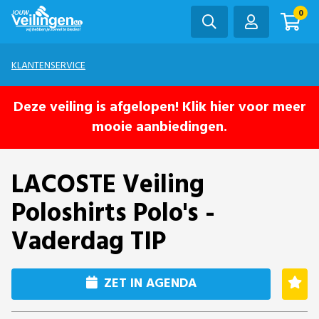
0
KLANTENSERVICE
Deze veiling is afgelopen! Klik hier voor meer
mooie aanbiedingen.
LACOSTE Veiling
Poloshirts Polo's -
Vaderdag TIP
ZET IN AGENDA