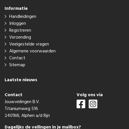
Informatie
Handleidingen
Inloggen
Registreren
Verzending
Veelgestelde vragen
Algemene voorwaarden
Contact
Sitemap
Laatste nieuws
Contact
Volg ons via
Jouwveilingen B.V.
Titaniumweg 516
2401ML Alphen a/d Rijn
Dagelijks de veilingen in je mailbox?