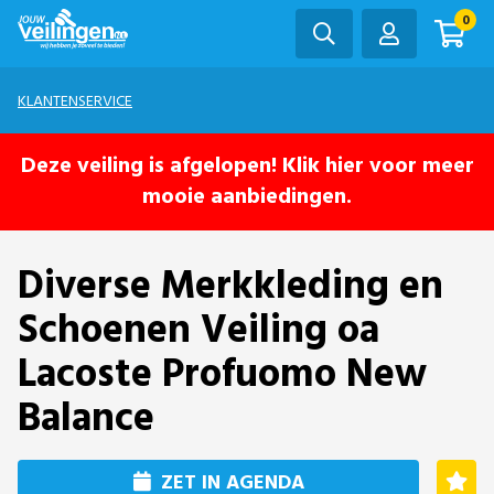
0
KLANTENSERVICE
Deze veiling is afgelopen! Klik hier voor meer
mooie aanbiedingen.
Diverse Merkkleding en
Schoenen Veiling oa
Lacoste Profuomo New
Balance
ZET IN AGENDA