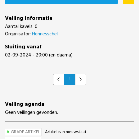
Veiling informatie
Aantal kavels: 0
Organisator:
Hennesschel
Sluiting vanaf
02-09-2024 - 20:00 (en daarna)
1
Previous
Next
Veiling agenda
Geen veilingen gevonden.
A
-GRADE ARTIKEL
Artikel is in nieuwstaat