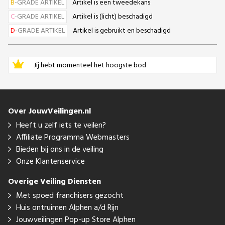
B
-GRADE ARTIKEL
Artikel is een tweedekans
C
-GRADE ARTIKEL
Artikel is (licht) beschadigd
D
-GRADE ARTIKEL
Artikel is gebruikt en beschadigd
Jij hebt momenteel het hoogste bod
Over JouwVeilingen.nl
Heeft u zelf iets te veilen?
Affiliate Programma Webmasters
Bieden bij ons in de veiling
Onze Klantenservice
Overige Veiling Diensten
Met spoed franchisers gezocht
Huis ontruimen Alphen a/d Rijn
Jouwveilingen Pop-up Store Alphen