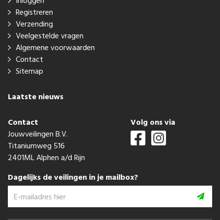
Inloggen
Registreren
Verzending
Veelgestelde vragen
Algemene voorwaarden
Contact
Sitemap
Laatste nieuws
Contact
Volg ons via
Jouwveilingen B.V.
Titaniumweg 516
2401ML Alphen a/d Rijn
Dagelijks de veilingen in je mailbox?