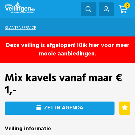
0
KLANTENSERVICE
Deze veiling is afgelopen! Klik hier voor meer
mooie aanbiedingen.
Mix kavels vanaf maar €
1,-
ZET IN AGENDA
Veiling informatie