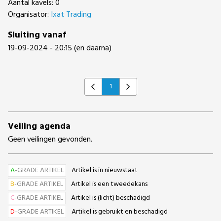
Aantal kavels: 0
Organisator:
Ixat Trading
Sluiting vanaf
19-09-2024 - 20:15 (en daarna)
1
Previous
Next
Veiling agenda
Geen veilingen gevonden.
A
-GRADE ARTIKEL
Artikel is in nieuwstaat
B
-GRADE ARTIKEL
Artikel is een tweedekans
C
-GRADE ARTIKEL
Artikel is (licht) beschadigd
D
-GRADE ARTIKEL
Artikel is gebruikt en beschadigd