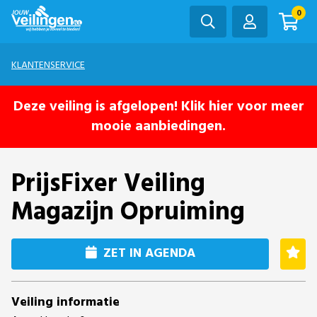
0
KLANTENSERVICE
Deze veiling is afgelopen! Klik hier voor meer
mooie aanbiedingen.
PrijsFixer Veiling
Magazijn Opruiming
ZET IN AGENDA
Veiling informatie