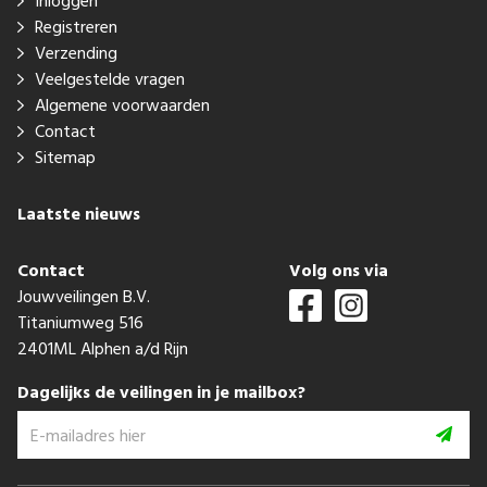
Inloggen
Registreren
Verzending
Veelgestelde vragen
Algemene voorwaarden
Contact
Sitemap
Laatste nieuws
Contact
Volg ons via
Jouwveilingen B.V.
Titaniumweg 516
2401ML Alphen a/d Rijn
Dagelijks de veilingen in je mailbox?