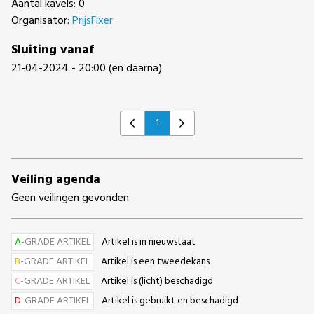
Aantal kavels: 0
Organisator:
PrijsFixer
Sluiting vanaf
21-04-2024 - 20:00 (en daarna)
1
Previous
Next
Veiling agenda
Geen veilingen gevonden.
A
-GRADE ARTIKEL
Artikel is in nieuwstaat
B
-GRADE ARTIKEL
Artikel is een tweedekans
C
-GRADE ARTIKEL
Artikel is (licht) beschadigd
D
-GRADE ARTIKEL
Artikel is gebruikt en beschadigd